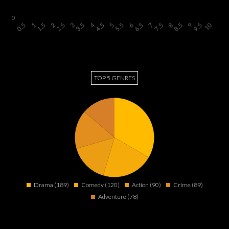
TOP 5 GENRES
Drama (189)
Comedy (120)
Action (90)
Crime (89)
Adventure (78)