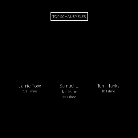
TOP SCHAUSPIELER
Jamie Foxx
Samuel L.
Tom Hanks
Jackson
11 Filme
10 Filme
10 Filme