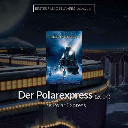
ERSTER FILM DES JAHRES
05.05.2017
Der Polarexpress
(2004)
The Polar Express