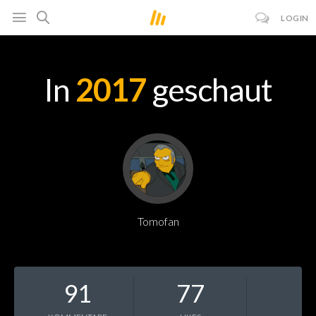
LOGIN
In
2017
geschaut
Tomofan
91
77