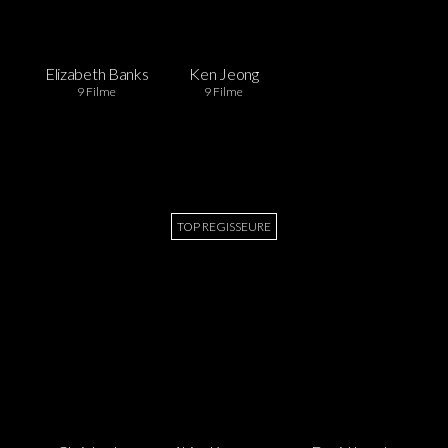
Elizabeth Banks
Ken Jeong
9 Filme
9 Filme
TOP REGISSEURE