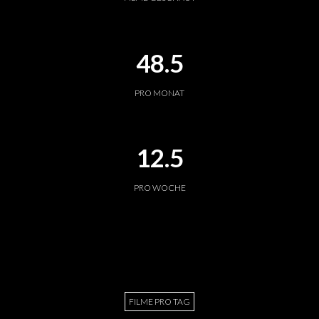
48.5
PRO MONAT
12.5
PRO WOCHE
FILME PRO TAG