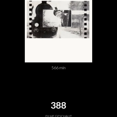
566 min
388
FILME GESCHAUT