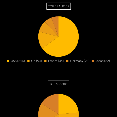
TOP 5 LÄNDER
USA (246)
UK (53)
France (35)
Germany (23)
Japan (22)
TOP 5 JAHRE