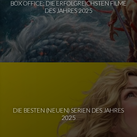
BOX OFFICE: DIE ERFOLGREICHSTEN FILME
DES JAHRES 2025
DIE BESTEN (NEUEN) SERIEN DES JAHRES
2025