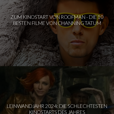
ZUM KINOSTART VON ROOFMAN - DIE 10
BESTEN FILME VON CHANNING TATUM
LEINWANDJAHR 2024: DIE SCHLECHTESTEN
KINOSTARTS DES JAHRES