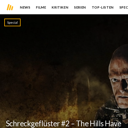
NEWS
FILME
KRITIKEN
SERIEN
TOP-LISTEN
SPEC
Special
Schreckgeflüster #2 – The Hills Have