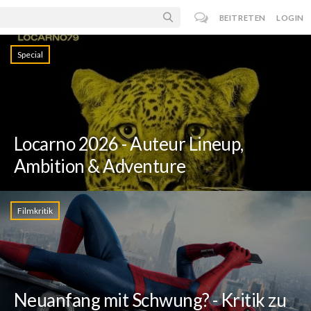
BEITRETEN
LOGIN
Special
Locarno 2026 - Auteur Lineup,
Ambition & Adventure
Filmkritik
Neuanfang mit Schwung? - Kritik zu