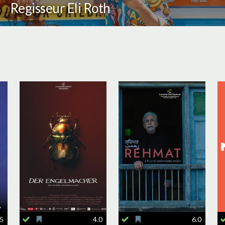
Regisseur Eli Roth
.5
4.0
6.0