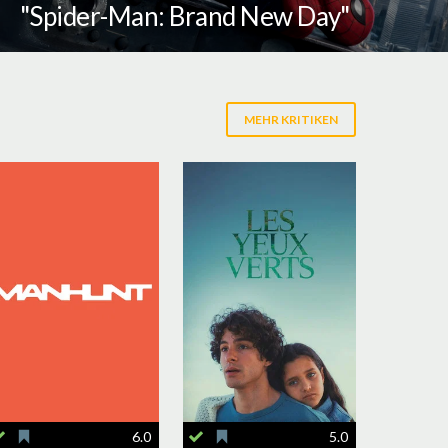
"Spider-Man: Brand New Day"
MEHR KRITIKEN
6.0
5.0