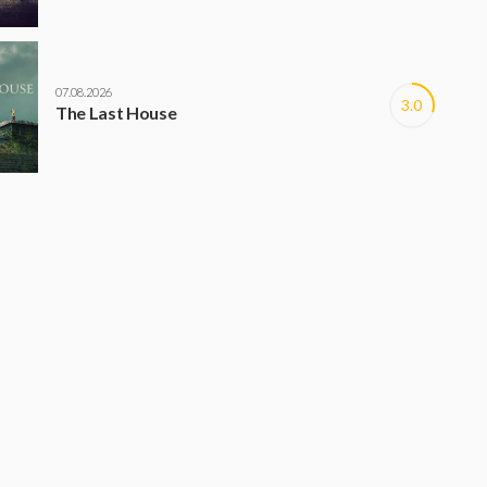
07.08.2026
3.0
The Last House