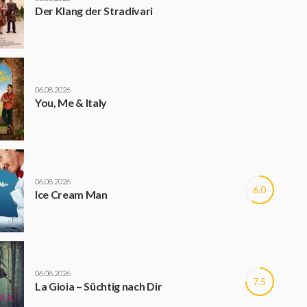
Der Klang der Stradivari
06.08.2026
You, Me & Italy
06.08.2026
6.0
Ice Cream Man
06.08.2026
7.5
La Gioia – Süchtig nach Dir