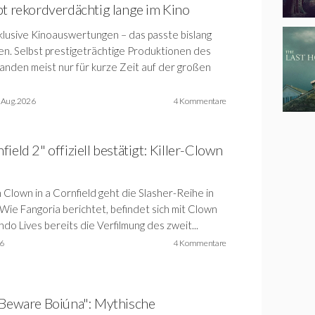
bt rekordverdächtig lange im Kino
xklusive Kinoauswertungen – das passte bislang
n. Selbst prestigeträchtige Produktionen des
anden meist nur für kurze Zeit auf der großen
 Aug. 2026
4 Kommentare
ield 2" offiziell bestätigt: Killer-Clown
 Clown in a Cornfield geht die Slasher-Reihe in
Wie Fangoria berichtet, befindet sich mit Clown
endo Lives bereits die Verfilmung des zweit...
26
4 Kommentare
 "Beware Boiúna": Mythische