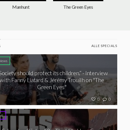
Manhunt
The Green Eyes
ALLE SPECIALS
S
views
 Society should protect its children.“ - Interview
with Fanny Liatard & Jérémy Trouilh on "The
Green Eyes"
0
0
st