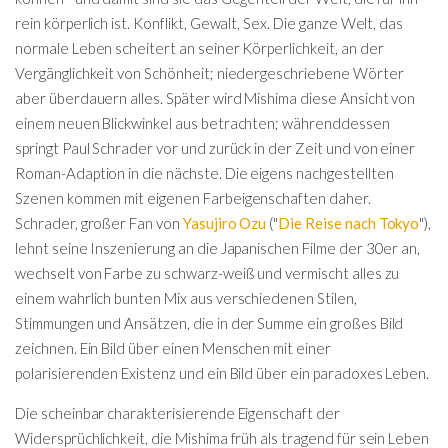
rein körperlich ist. Konflikt, Gewalt, Sex. Die ganze Welt, das
normale Leben scheitert an seiner Körperlichkeit, an der
Vergänglichkeit von Schönheit; niedergeschriebene Wörter
aber überdauern alles. Später wird Mishima diese Ansicht von
einem neuen Blickwinkel aus betrachten; währenddessen
springt Paul Schrader vor und zurück in der Zeit und von einer
Roman-Adaption in die nächste. Die eigens nachgestellten
Szenen kommen mit eigenen Farbeigenschaften daher.
Schrader, großer Fan von
Yasujiro Ozu
("
Die Reise nach Tokyo
"),
lehnt seine Inszenierung an die Japanischen Filme der 30er an,
wechselt von Farbe zu schwarz-weiß und vermischt alles zu
einem wahrlich bunten Mix aus verschiedenen Stilen,
Stimmungen und Ansätzen, die in der Summe ein großes Bild
zeichnen. Ein Bild über einen Menschen mit einer
polarisierenden Existenz und ein Bild über ein paradoxes Leben.
Die scheinbar charakterisierende Eigenschaft der
Widersprüchlichkeit, die Mishima früh als tragend für sein Leben