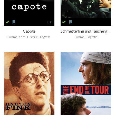
8.0
Capote
Schmetterling und Taucherglocke
Drama, Krimi, Historie, Biografie
Drama, Biografie