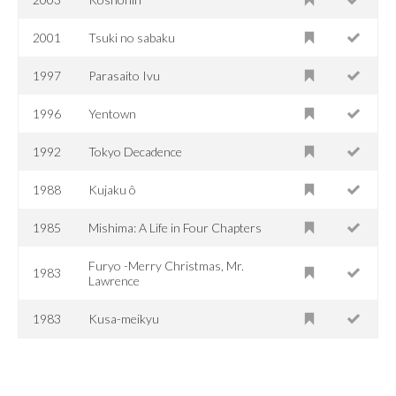
2001
Tsuki no sabaku
1997
Parasaito Ivu
1996
Yentown
1992
Tokyo Decadence
1988
Kujaku ô
1985
Mishima: A Life in Four Chapters
Furyo -Merry Christmas, Mr.
1983
Lawrence
1983
Kusa-meikyu