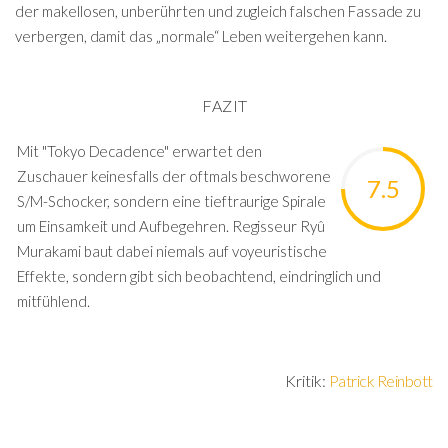
der makellosen, unberührten und zugleich falschen Fassade zu
verbergen, damit das „normale“ Leben weitergehen kann.
FAZIT
Mit "Tokyo Decadence" erwartet den
Zuschauer keinesfalls der oftmals beschworene
7.5
S/M-Schocker, sondern eine tieftraurige Spirale
um Einsamkeit und Aufbegehren. Regisseur Ryû
Murakami baut dabei niemals auf voyeuristische
Effekte, sondern gibt sich beobachtend, eindringlich und
mitfühlend.
Kritik:
Patrick Reinbott