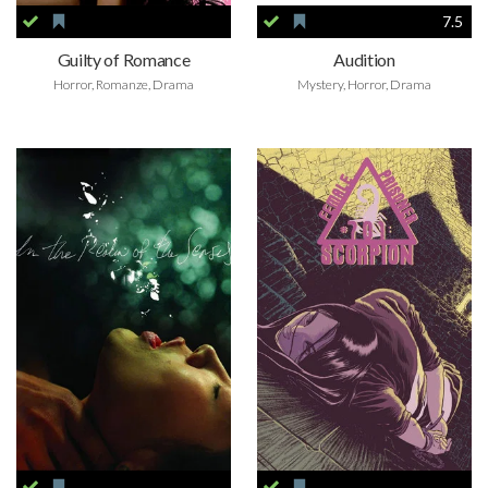
7.5
Guilty of Romance
Audition
Horror, Romanze, Drama
Mystery, Horror, Drama