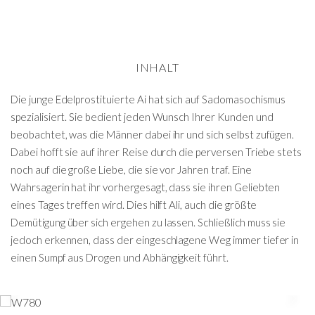
INHALT
Die junge Edelprostituierte Ai hat sich auf Sadomasochismus
spezialisiert. Sie bedient jeden Wunsch Ihrer Kunden und
beobachtet, was die Männer dabei ihr und sich selbst zufügen.
Dabei hofft sie auf ihrer Reise durch die perversen Triebe stets
noch auf die große Liebe, die sie vor Jahren traf. Eine
Wahrsagerin hat ihr vorhergesagt, dass sie ihren Geliebten
eines Tages treffen wird. Dies hilft Ali, auch die größte
Demütigung über sich ergehen zu lassen. Schließlich muss sie
jedoch erkennen, dass der eingeschlagene Weg immer tiefer in
einen Sumpf aus Drogen und Abhängigkeit führt.