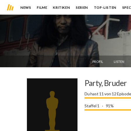
NEWS
FILME
KRITIKEN
SERIEN
TOP-LISTEN
SPEC
PROFIL
LISTEN
Party, Bruder
Du hast 11 von 12 Episod
Staffel 1
91%