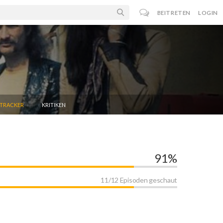
BEITRETEN
LOGIN
NTRACKER
KRITIKEN
91%
11/12 Episoden geschaut