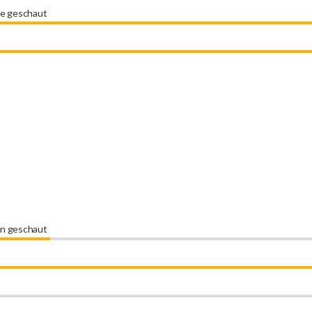
ie geschaut
en geschaut