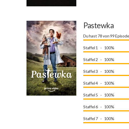
Pastewka
Du hast 78 von 99 Episod
Staffel 1
100%
Staffel 2
100%
Staffel 3
100%
Staffel 4
100%
Staffel 5
100%
Staffel 6
100%
Staffel 7
100%