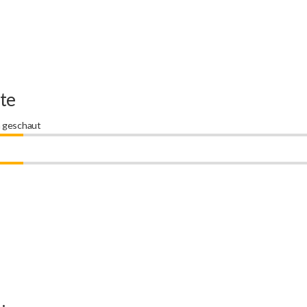
te
n geschaut