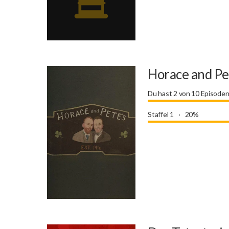
Horace and Pe
Du hast 2 von 10 Episode
Staffel 1
20%