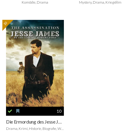
Komödie, Drama
Mystery, Drama, Kriegsfilm
10
10
Die Ermordung des Jesse James durch den Feigling Robert Ford
Drama, Krimi, Historie, Biografie, Western