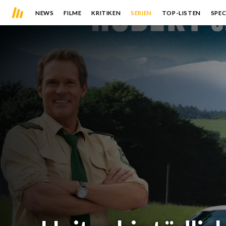
NEWS
FILME
KRITIKEN
SERIEN
TOP-LISTEN
SPEC