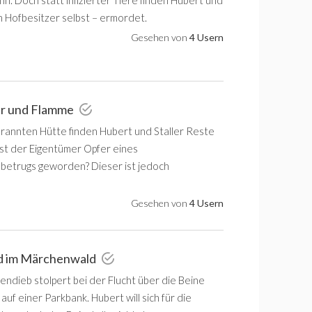
n Hofbesitzer selbst – ermordet.
Gesehen von
4 Usern
er und Flamme
brannten Hütte finden Hubert und Staller Reste
Ist der Eigentümer Opfer eines
betrugs geworden? Dieser ist jedoch
Gesehen von
4 Usern
d im Märchenwald
endieb stolpert bei der Flucht über die Beine
uf einer Parkbank. Hubert will sich für die