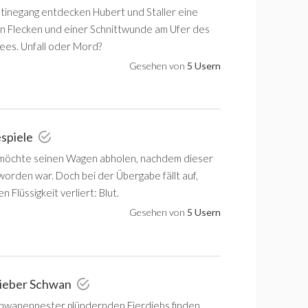
tinegang entdecken Hubert und Staller eine
en Flecken und einer Schnittwunde am Ufer des
ees. Unfall oder Mord?
Gesehen von
5 Usern
espiele
 möchte seinen Wagen abholen, nachdem dieser
worden war. Doch bei der Übergabe fällt auf,
 Flüssigkeit verliert: Blut.
Gesehen von
5 Usern
lieber Schwan
chwanennester plündernden Eierdiebs finden