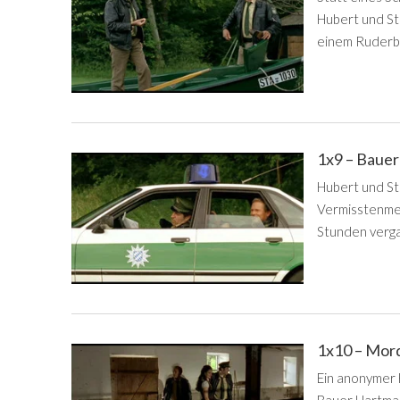
Hubert und St
einem Ruderbo
1x9 – Baue
Hubert und St
Vermisstenmel
Stunden vergan
1x10 – Mord
Ein anonymer 
Bauer Hartman