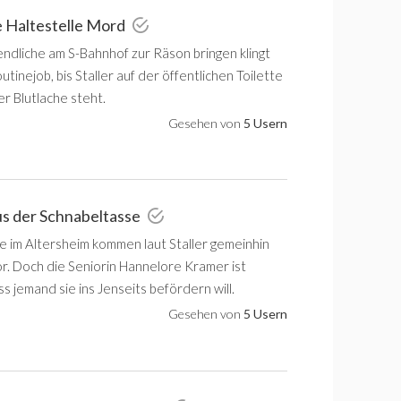
e Haltestelle Mord
ndliche am S-Bahnhof zur Räson bringen klingt
tinejob, bis Staller auf der öffentlichen Toilette
ner Blutlache steht.
Gesehen von
5 Usern
us der Schnabeltasse
 im Altersheim kommen laut Staller gemeinhin
or. Doch die Seniorin Hannelore Kramer ist
s jemand sie ins Jenseits befördern will.
Gesehen von
5 Usern