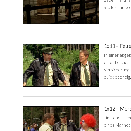
Staller nur de
1x11 – Feu
In einer abge
einer Leiche. 
Versicherungs
quicklebendig.
1x12 – Mor
Ein Handtasch
eines Mannes a