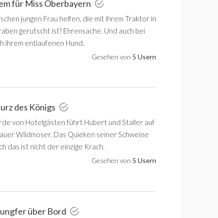
iem für Miss Oberbayern
schen jungen Frau helfen, die mit ihrem Traktor in
aben gerutscht ist? Ehrensache. Und auch bei
h ihrem entlaufenen Hund.
Gesehen von
5 Usern
turz des Königs
de von Hotelgästen führt Hubert und Staller auf
auer Wildmoser. Das Quieken seiner Schweine
ch das ist nicht der einzige Krach.
Gesehen von
5 Usern
jungfer über Bord