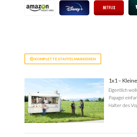
KOMPLETTE STAFFEL MARKIEREN
1x1 – Klein
Eigentlich wol
Papagei einfa
Halter des Vog