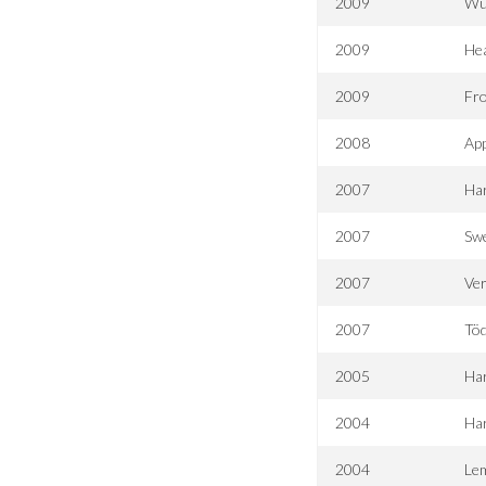
2009
Wü
2009
Hea
2009
Fr
2008
Ap
2007
Har
2007
Swe
2007
Ve
2007
Töd
2005
Har
2004
Har
2004
Lem