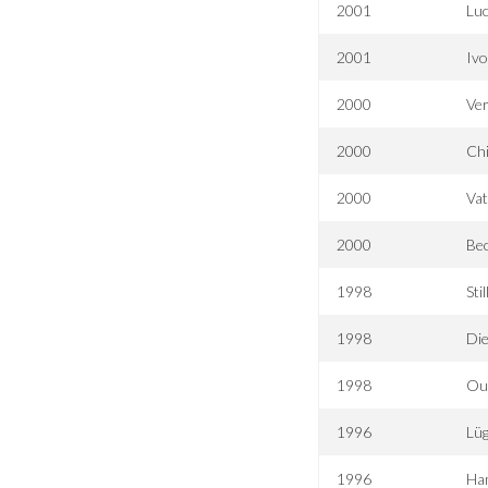
2001
Lu
2001
Ivo
2000
Ver
2000
Ch
2000
Vat
2000
Bec
1998
Sti
1998
Die
1998
Ou
1996
Lü
1996
Ha