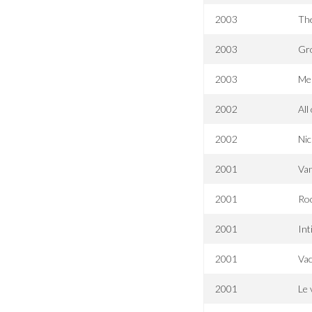
2003
The
2003
Gro
2003
Me
2002
All
2002
Nic
2001
Van
2001
Roc
2001
Int
2001
Vac
2001
Le 