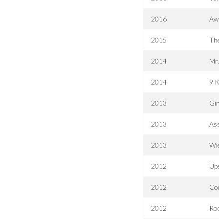
2016
Aw
2015
The
2014
Mr.
2014
9 K
2013
Gi
2013
Ass
2013
Wie
2012
Up
2012
Co
2012
Ro