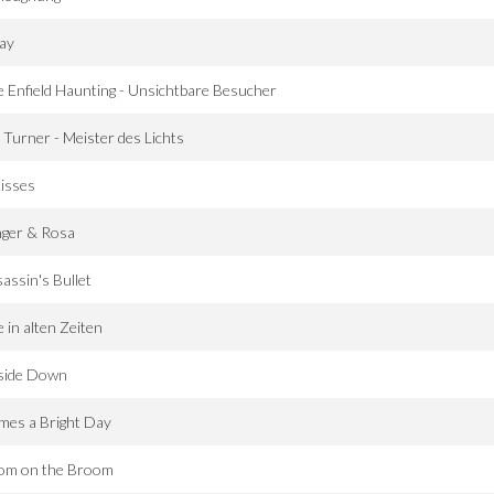
ay
 Enfield Haunting - Unsichtbare Besucher
 Turner - Meister des Lichts
isses
nger & Rosa
assin's Bullet
 in alten Zeiten
side Down
mes a Bright Day
om on the Broom