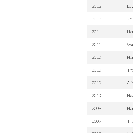
2012
Lov
2012
Reu
2011
Har
2011
Wa
2010
Har
2010
The
2010
Ali
2010
Naz
2009
Har
2009
Th