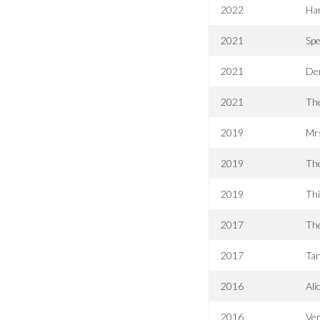
2022
Har
2021
Sp
2021
Der
2021
The
2019
Mr
2019
Th
2019
Th
2017
Th
2017
Tan
2016
Ali
2016
Ve