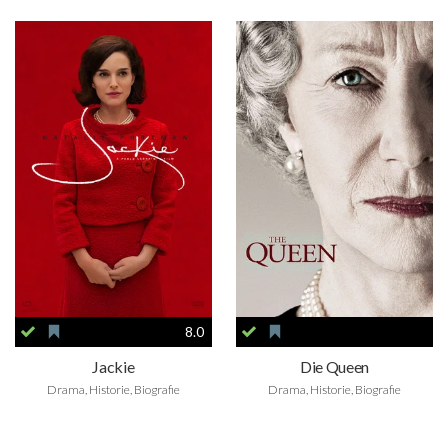
8.0
Jackie
Die Queen
Drama, Historie, Biografie
Drama, Historie, Biografie