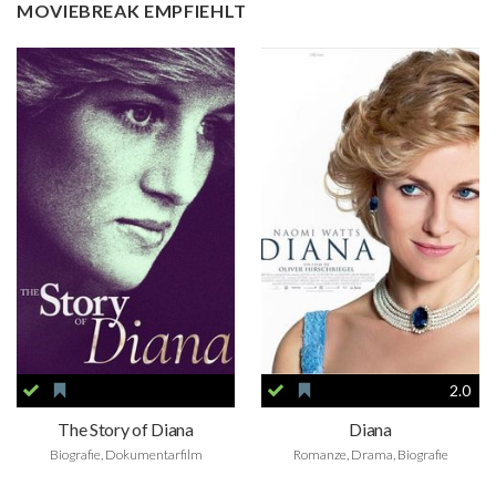
MOVIEBREAK EMPFIEHLT
2.0
The Story of Diana
Diana
Biografie, Dokumentarfilm
Romanze, Drama, Biografie