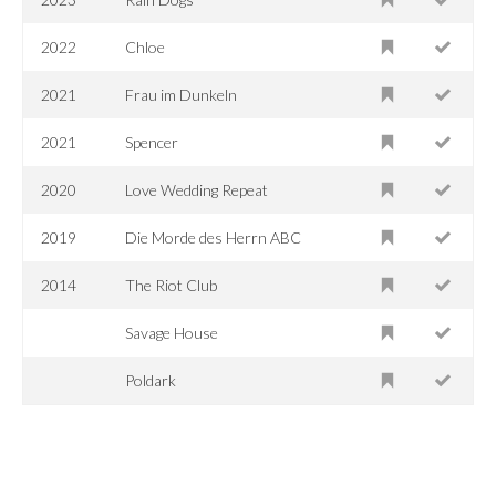
2022
Chloe
2021
Frau im Dunkeln
2021
Spencer
2020
Love Wedding Repeat
2019
Die Morde des Herrn ABC
2014
The Riot Club
Savage House
Poldark