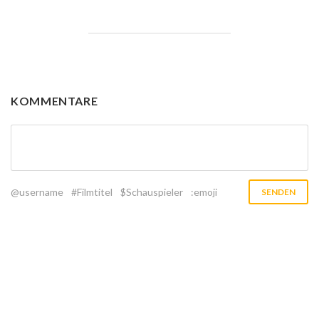
KOMMENTARE
@username
#Filmtitel
$Schauspieler
:emoji