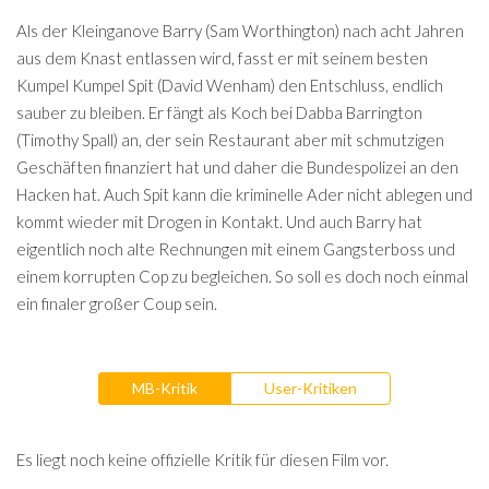
Als der Kleinganove Barry (Sam Worthington) nach acht Jahren
aus dem Knast entlassen wird, fasst er mit seinem besten
Kumpel Kumpel Spit (David Wenham) den Entschluss, endlich
sauber zu bleiben. Er fängt als Koch bei Dabba Barrington
(Timothy Spall) an, der sein Restaurant aber mit schmutzigen
Geschäften finanziert hat und daher die Bundespolizei an den
Hacken hat. Auch Spit kann die kriminelle Ader nicht ablegen und
kommt wieder mit Drogen in Kontakt. Und auch Barry hat
eigentlich noch alte Rechnungen mit einem Gangsterboss und
einem korrupten Cop zu begleichen. So soll es doch noch einmal
ein finaler großer Coup sein.
MB-Kritik
User-Kritiken
Es liegt noch keine offizielle Kritik für diesen Film vor.