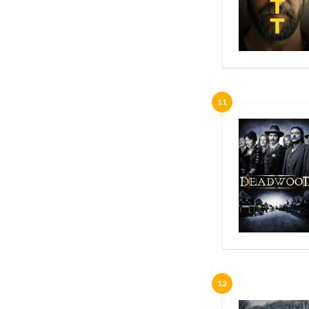
11
12