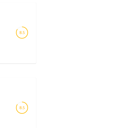
8.5
8.5