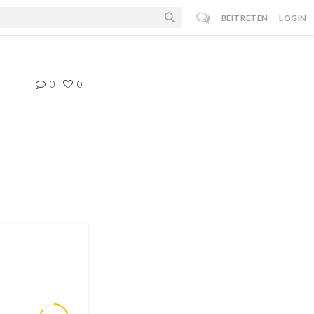
BEITRETEN
LOGIN
0
0