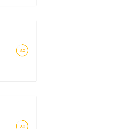
8.0
8.0