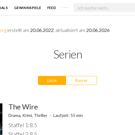
. . .
IALS
GEWINNSPIELE
FEED
ong
erstellt am
20.06.2022
, aktualisiert am
20.06.2026
Serien
Liste
Raster
The Wire
Drama, Krimi, Thriller
Laufzeit: 55 min
Staffel 1: 8.5
Staffel 2: 8.5