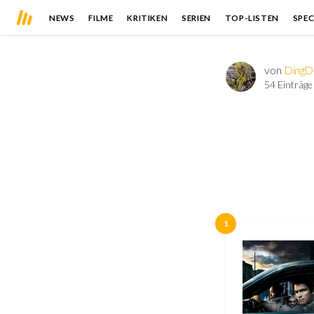
NEWS
FILME
KRITIKEN
SERIEN
TOP-LISTEN
SPEC
von
DingD
54 Einträge
1