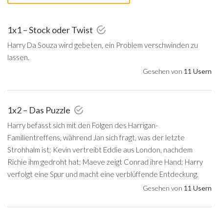
1x1 – Stock oder Twist
Harry Da Souza wird gebeten, ein Problem verschwinden zu
lassen.
Gesehen von
11 Usern
1x2 – Das Puzzle
Harry befasst sich mit den Folgen des Harrigan-
Familientreffens, während Jan sich fragt, was der letzte
Strohhalm ist; Kevin vertreibt Eddie aus London, nachdem
Richie ihm gedroht hat; Maeve zeigt Conrad ihre Hand; Harry
verfolgt eine Spur und macht eine verblüffende Entdeckung.
Gesehen von
11 Usern