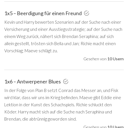
1x5 – Beerdigung für einen Freund
Kevin und Harry bewerten Szenarien auf der Suche nach einer
Versicherung und einer Ausstiegsstrategie; auf der Suche nach
einem Weg zurück, nähert sich Brendan Seraphina; auf sich
allein gestellt, trösten sich Bella und Jan; Richie macht einen
Vorschlag; Maeve schlägt zu.
Gesehen von
10 Usern
1x6 – Antwerpener Blues
In der Folge von Plan B setzt Conrad das Messer an, und Fisk
wird klar, dass wir uns im Krieg befinden. Maeve gibt Eddie eine
Lektion in der Kunst des Schachspiels. Richie schluckt den
Köder. Harry macht sich auf die Suche nach Seraphina und
Brendan, die abtrünnig geworden sind.
Gesehen von
10 Usern