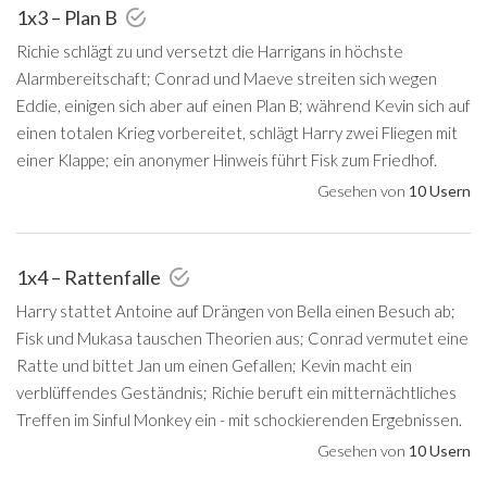
1x3 – Plan B
Richie schlägt zu und versetzt die Harrigans in höchste
Alarmbereitschaft; Conrad und Maeve streiten sich wegen
Eddie, einigen sich aber auf einen Plan B; während Kevin sich auf
einen totalen Krieg vorbereitet, schlägt Harry zwei Fliegen mit
einer Klappe; ein anonymer Hinweis führt Fisk zum Friedhof.
Gesehen von
10 Usern
1x4 – Rattenfalle
Harry stattet Antoine auf Drängen von Bella einen Besuch ab;
Fisk und Mukasa tauschen Theorien aus; Conrad vermutet eine
Ratte und bittet Jan um einen Gefallen; Kevin macht ein
verblüffendes Geständnis; Richie beruft ein mitternächtliches
Treffen im Sinful Monkey ein - mit schockierenden Ergebnissen.
Gesehen von
10 Usern