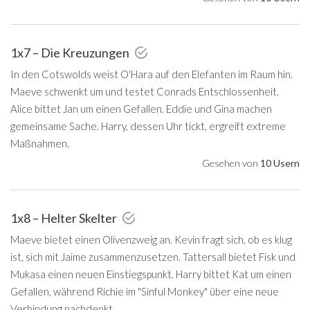
1x7 – Die Kreuzungen
In den Cotswolds weist O'Hara auf den Elefanten im Raum hin.
Maeve schwenkt um und testet Conrads Entschlossenheit.
Alice bittet Jan um einen Gefallen. Eddie und Gina machen
gemeinsame Sache. Harry, dessen Uhr tickt, ergreift extreme
Maßnahmen.
Gesehen von
10 Usern
1x8 – Helter Skelter
Maeve bietet einen Olivenzweig an. Kevin fragt sich, ob es klug
ist, sich mit Jaime zusammenzusetzen. Tattersall bietet Fisk und
Mukasa einen neuen Einstiegspunkt. Harry bittet Kat um einen
Gefallen, während Richie im "Sinful Monkey" über eine neue
Verbindung nachdenkt.