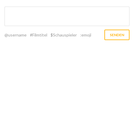
@username
#Filmtitel
$Schauspieler
:emoji