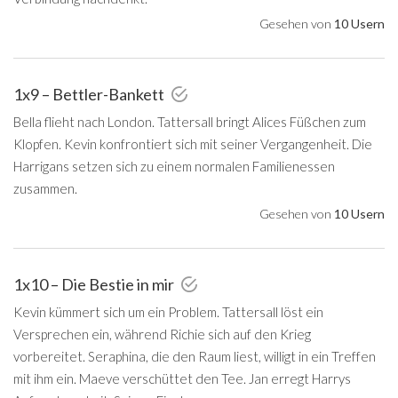
Gesehen von
10 Usern
1x9 – Bettler-Bankett
Bella flieht nach London. Tattersall bringt Alices Füßchen zum
Klopfen. Kevin konfrontiert sich mit seiner Vergangenheit. Die
Harrigans setzen sich zu einem normalen Familienessen
zusammen.
Gesehen von
10 Usern
1x10 – Die Bestie in mir
Kevin kümmert sich um ein Problem. Tattersall löst ein
Versprechen ein, während Richie sich auf den Krieg
vorbereitet. Seraphina, die den Raum liest, willigt in ein Treffen
mit ihm ein. Maeve verschüttet den Tee. Jan erregt Harrys