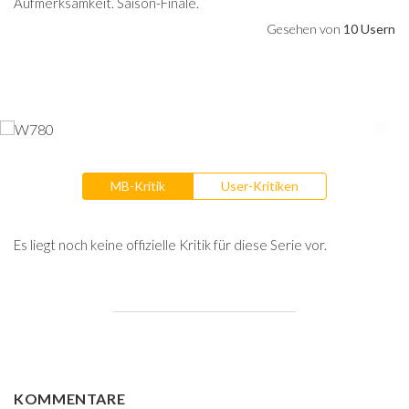
Aufmerksamkeit. Saison-Finale.
Gesehen von
10 Usern
MB-Kritik
User-Kritiken
Es liegt noch keine offizielle Kritik für diese Serie vor.
KOMMENTARE