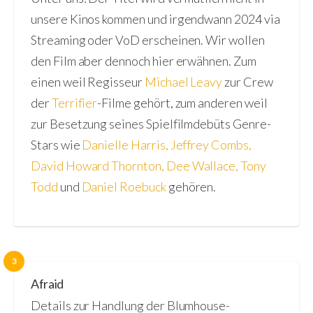
unsere Kinos kommen und irgendwann 2024 via
Streaming oder VoD erscheinen. Wir wollen
den Film aber dennoch hier erwähnen. Zum
einen weil Regisseur
Michael Leavy
zur Crew
der
Terrifier
-Filme gehört, zum anderen weil
zur Besetzung seines Spielfilmdebüts Genre-
Stars wie
Danielle Harris
,
Jeffrey Combs
,
David Howard Thornton
,
Dee Wallace
,
Tony
Todd
und
Daniel Roebuck
gehören.
3
Afraid
Details zur Handlung der Blumhouse-