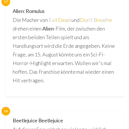
17
Alien: Romulus
Die Macher von
Evil Dead
und
Don't Breathe
drehen einen
Alien
-Film, der zwischen den
ersten beiiden Teilen spielt und als
Handlungsort wird die Erde angegeben. Keine
Frage, am 15. August könnte uns ein Sci-Fi-
Horror-Highlight erwarten. Wollen wir's mal
hoffen. Das Franchise könnte mal wieder einen
Hit vertragen.
16
Beetlejuice Beetlejuice