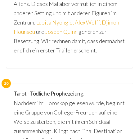
Aliens. Dieses Mal aber vermutlich in einem
anderen Setting und mit anderen Figuren im
Zentrum.
Lupita Nyong'o
,
Alex Wolff
,
Djimon
Hounsou
und
Joseph Quinn
gehören zur
Besetzung. Wir rechnen damit, dass demnächst
endlich ein erster Trailer erscheint.
20
Tarot - Tödliche Prophezeiung
Nachdem ihr Horoskop gelesen wurde, beginnt
eine Gruppe von College-Freunden auf eine
Weise zu sterben, die mit ihrem Schicksal
zusammenhängt. Klingt nach Final Destination