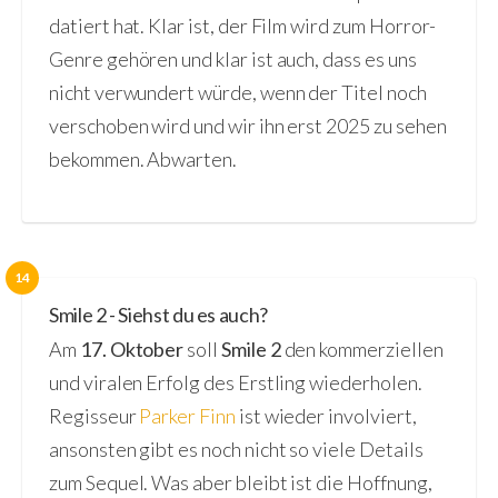
datiert hat. Klar ist, der Film wird zum Horror-
Genre gehören und klar ist auch, dass es uns
nicht verwundert würde, wenn der Titel noch
verschoben wird und wir ihn erst 2025 zu sehen
bekommen. Abwarten.
14
Smile 2 - Siehst du es auch?
Am
17. Oktober
soll
Smile 2
den kommerziellen
und viralen Erfolg des Erstling wiederholen.
Regisseur
Parker Finn
ist wieder involviert,
ansonsten gibt es noch nicht so viele Details
zum Sequel. Was aber bleibt ist die Hoffnung,