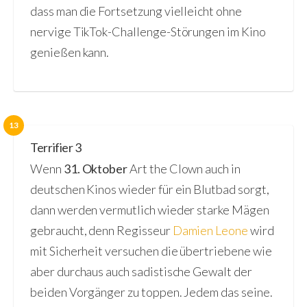
dass man die Fortsetzung vielleicht ohne
nervige TikTok-Challenge-Störungen im Kino
genießen kann.
13
Terrifier 3
Wenn
31. Oktober
Art the Clown auch in
deutschen Kinos wieder für ein Blutbad sorgt,
dann werden vermutlich wieder starke Mägen
gebraucht, denn Regisseur
Damien Leone
wird
mit Sicherheit versuchen die übertriebene wie
aber durchaus auch sadistische Gewalt der
beiden Vorgänger zu toppen. Jedem das seine.