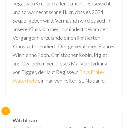
negativen Kritiken fallen da nicht ins Gewicht
und so war recht schnell klar, dass es 2024
Sequel geben wird. Vermutlich wird es auch in
unsere Kinos kommen, zumindest bekam der
Vorgänger hierzulande einen limitierten
Kinostart spendiert. Die gemeinfreien Figuren
Winnie the Pooh, Christopher Robin, Piglet
und Owl bekommen dieses Mal Verstärkung
von Tigger, der laut Regisseur
Rhys Frake-
Waterfield
ein Fan von Folter ist. Na dann...
1
Witchboard