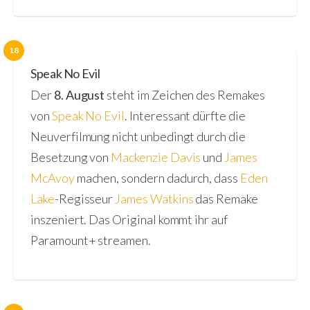
18
Speak No Evil
Der
8. August
steht im Zeichen des Remakes
von
Speak No Evil
. Interessant dürfte die
Neuverfilmung nicht unbedingt durch die
Besetzung von
Mackenzie Davis
und
James
McAvoy
machen, sondern dadurch, dass
Eden
Lake
-Regisseur
James Watkins
das Remake
inszeniert. Das Original kommt ihr auf
Paramount+ streamen.