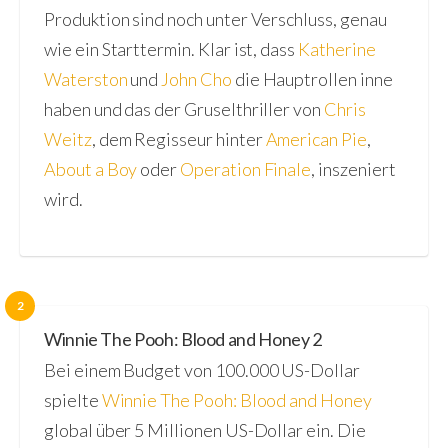
Produktion sind noch unter Verschluss, genau
wie ein Starttermin. Klar ist, dass
Katherine
Waterston
und
John Cho
die Hauptrollen inne
haben und das der Gruselthriller von
Chris
Weitz
, dem Regisseur hinter
American Pie
,
About a Boy
oder
Operation Finale
, inszeniert
wird.
2
Winnie The Pooh: Blood and Honey 2
Bei einem Budget von 100.000 US-Dollar
spielte
Winnie The Pooh: Blood and Honey
global über 5 Millionen US-Dollar ein. Die