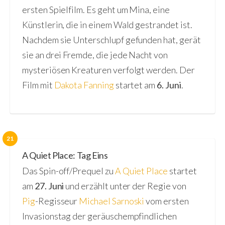
ersten Spielfilm. Es geht um Mina, eine
Künstlerin, die in einem Wald gestrandet ist.
Nachdem sie Unterschlupf gefunden hat, gerät
sie an drei Fremde, die jede Nacht von
mysteriösen Kreaturen verfolgt werden. Der
Film mit
Dakota Fanning
startet am
6. Juni
.
21
A Quiet Place: Tag Eins
Das Spin-off/Prequel zu
A Quiet Place
startet
am
27. Juni
und erzählt unter der Regie von
Pig
-Regisseur
Michael Sarnoski
vom ersten
Invasionstag der geräuschempfindlichen