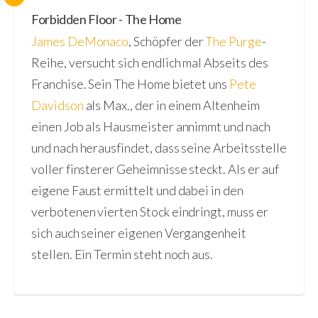
Forbidden Floor - The Home
James DeMonaco
, Schöpfer der
The Purge
-
Reihe, versucht sich endlich mal Abseits des
Franchise. Sein The Home bietet uns
Pete
Davidson
als Max., der in einem Altenheim
einen Job als Hausmeister annimmt und nach
und nach herausfindet, dass seine Arbeitsstelle
voller finsterer Geheimnisse steckt. Als er auf
eigene Faust ermittelt und dabei in den
verbotenen vierten Stock eindringt, muss er
sich auch seiner eigenen Vergangenheit
stellen. Ein Termin steht noch aus.