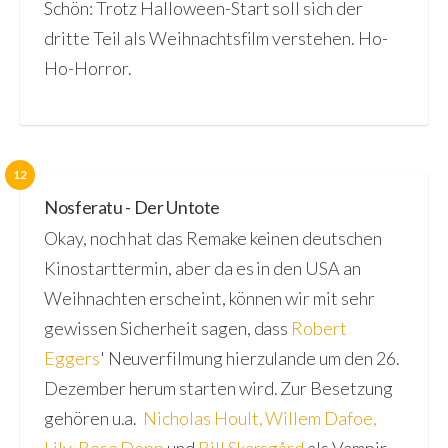
Schön: Trotz Halloween-Start soll sich der
dritte Teil als Weihnachtsfilm verstehen. Ho-
Ho-Horror.
12
Nosferatu - Der Untote
Okay, noch hat das Remake keinen deutschen
Kinostarttermin, aber da es in den USA an
Weihnachten erscheint, können wir mit sehr
gewissen Sicherheit sagen, dass
Robert
Eggers
' Neuverfilmung hierzulande um den 26.
Dezember herum starten wird. Zur Besetzung
gehören u.a.
Nicholas Hoult
,
Willem Dafoe
,