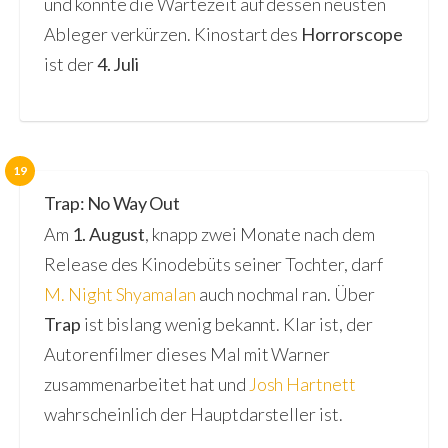
und könnte die Wartezeit auf dessen neusten
Ableger verkürzen. Kinostart des
Horrorscope
ist der
4. Juli
19
Trap: No Way Out
Am
1. August
, knapp zwei Monate nach dem
Release des Kinodebüts seiner Tochter, darf
M. Night Shyamalan
auch nochmal ran. Über
Trap
ist bislang wenig bekannt. Klar ist, der
Autorenfilmer dieses Mal mit Warner
zusammenarbeitet hat und
Josh Hartnett
wahrscheinlich der Hauptdarsteller ist.