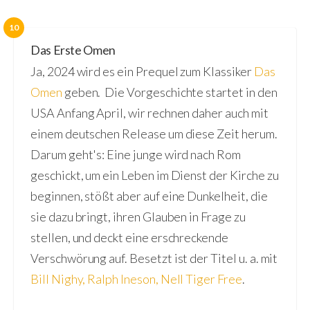
10
Das Erste Omen
Ja, 2024 wird es ein Prequel zum Klassiker
Das
Omen
geben. Die Vorgeschichte startet in den
USA Anfang April, wir rechnen daher auch mit
einem deutschen Release um diese Zeit herum.
Darum geht's: Eine junge wird nach Rom
geschickt, um ein Leben im Dienst der Kirche zu
beginnen, stößt aber auf eine Dunkelheit, die
sie dazu bringt, ihren Glauben in Frage zu
stellen, und deckt eine erschreckende
Verschwörung auf. Besetzt ist der Titel u. a. mit
Bill Nighy
,
Ralph Ineson
,
Nell Tiger Free
.