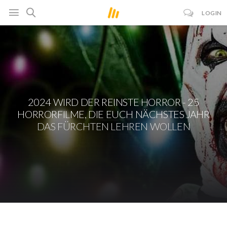
LOGIN
2024 WIRD DER REINSTE HORROR - 25
HORRORFILME, DIE EUCH NÄCHSTES JAHR
DAS FÜRCHTEN LEHREN WOLLEN