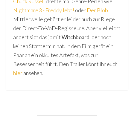
Chuck Russell
drehte mal Genre-Perlen wie
Nightmare 3 - Freddy lebt!
oder
Der Blob
.
Mittlerweile gehört er leider auch zur Riege
der Direct-To-VoD-Regisseure. Aber vielleicht
ändert sich das ja mit
Witchboard
, der noch
keinen Starttermin hat. In dem Film gerät ein
Paar an ein okkultes Artefakt, was zur
Besessenheit führt. Den Trailer könnt ihr euch
hier
ansehen.