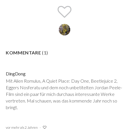
KOMMENTARE
(
1
)
DingDong
Mit Alien Romulus, A Quiet Place: Day One, Beetlejuice 2,
Eggers Nosferatu und dem noch unbetitelten Jordan Peele-
Film sind ein paar für mich durchaus interessante Werke
vertreten. Mal schauen, was das kommende Jahr noch so
bringt.
vor mehr als 2 Jahren