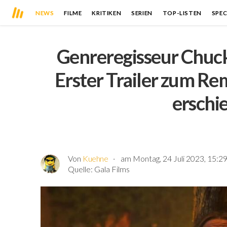
NEWS
FILME
KRITIKEN
SERIEN
TOP-LISTEN
SPEC
Genreregisseur Chuck 
Erster Trailer zum R
erschi
Von
Kuehne
am Montag, 24 Juli 2023, 15:2
Quelle:
Gala Films