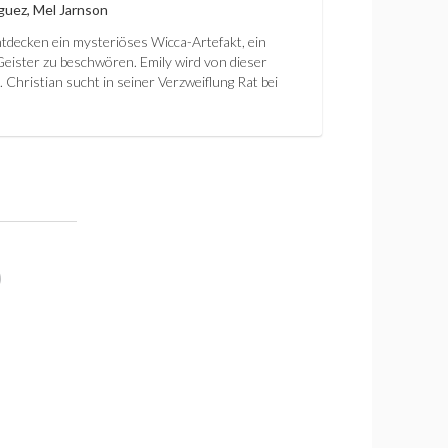
uez, Mel Jarnson
ntdecken ein mysteriöses Wicca-Artefakt, ein
Geister zu beschwören. Emily wird von dieser
Christian sucht in seiner Verzweiflung Rat bei