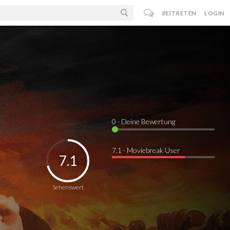
BEITRETEN
LOGIN
0
· Deine Bewertung
7.1 · Moviebreak User
7.1
Sehenswert