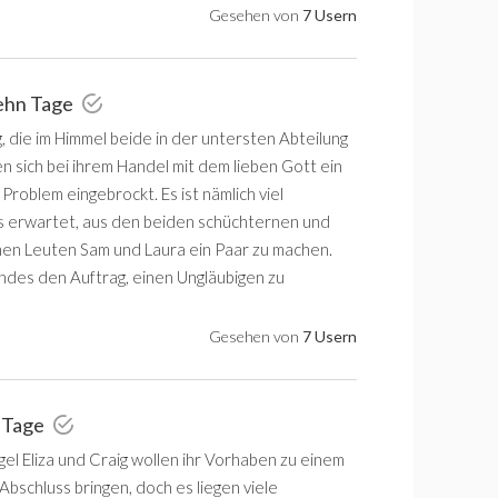
Gesehen von
7 Usern
zehn Tage
g, die im Himmel beide in der untersten Abteilung
n sich bei ihrem Handel mit dem lieben Gott ein
 Problem eingebrockt. Es ist nämlich viel
ls erwartet, aus den beiden schüchternen und
en Leuten Sam und Laura ein Paar zu machen.
indes den Auftrag, einen Ungläubigen zu
Gesehen von
7 Usern
f Tage
el Eliza und Craig wollen ihr Vorhaben zu einem
Abschluss bringen, doch es liegen viele