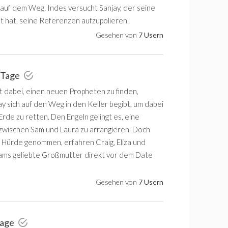
 auf dem Weg. Indes versucht Sanjay, der seine
nt hat, seine Referenzen aufzupolieren.
Gesehen von
7 Usern
 Tage
tt dabei, einen neuen Propheten zu finden,
y sich auf den Weg in den Keller begibt, um dabei
 Erde zu retten. Den Engeln gelingt es, eine
wischen Sam und Laura zu arrangieren. Doch
e Hürde genommen, erfahren Craig, Eliza und
Sams geliebte Großmutter direkt vor dem Date
Gesehen von
7 Usern
Tage