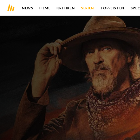
NEWS
FILME
KRITIKEN
SERIEN
TOP-LISTEN
SPEC