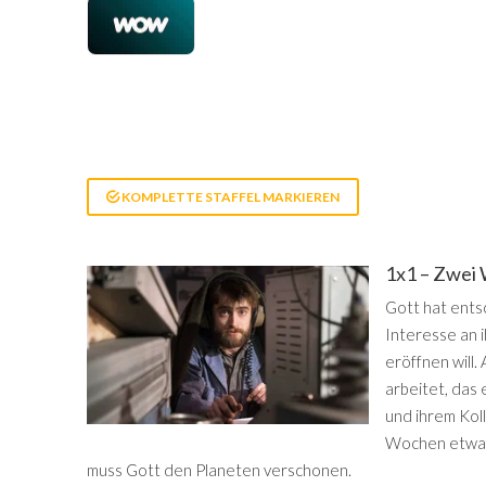
KOMPLETTE STAFFEL MARKIEREN
1x1 – Zwei
Gott hat entsc
Interesse an i
eröffnen will.
arbeitet, das e
und ihrem Kol
Wochen etwas 
muss Gott den Planeten verschonen.