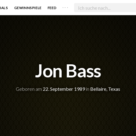
. . .
IALS
GEWINNSPIELE
FEED
Jon Bass
Geboren am
22. September 1989
in
Bellaire, Texas