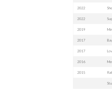
2022
She
2022
Sup
2019
Mi
2017
Ba
2017
Lov
2016
Me
2015
Rat
St