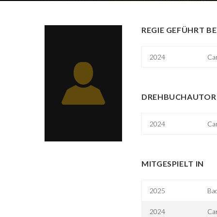
REGIE GEFÜHRT BE
2024
Ca
DREHBUCHAUTOR 
2024
Ca
MITGESPIELT IN
2025
Ba
2024
Ca