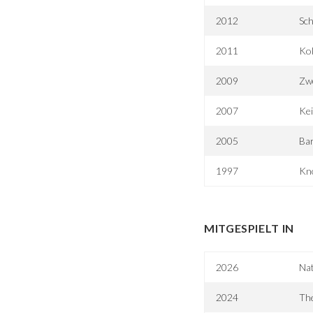
2012
Sch
2011
Ko
2009
Zw
2007
Ke
2005
Ba
1997
Kn
MITGESPIELT IN
2026
Nat
2024
The