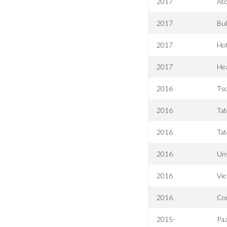
2017
At
2017
Bul
2017
Ho
2017
Hea
2016
Tsc
2016
Tat
2016
Tat
2016
Uns
2016
Vie
2016
Co
2015-
Pa