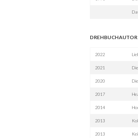
Da
DREHBUCHAUTOR 
2022
Lie
2021
Die
2020
Die
2017
Hea
2014
Hon
2013
Ko
2013
Ke