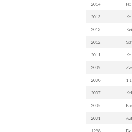
2014
Hon
2013
Ko
2013
Ke
2012
Sch
2011
Ko
2009
Zw
2008
1 1
2007
Ke
2005
Ba
2001
Auf
1998
Der