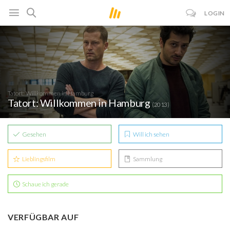
LOGIN
Tatort: Willkommen in Hamburg
Tatort: Willkommen in Hamburg
(2013)
Gesehen
Will ich sehen
Lieblingsfilm
Sammlung
Schaue ich gerade
VERFÜGBAR AUF