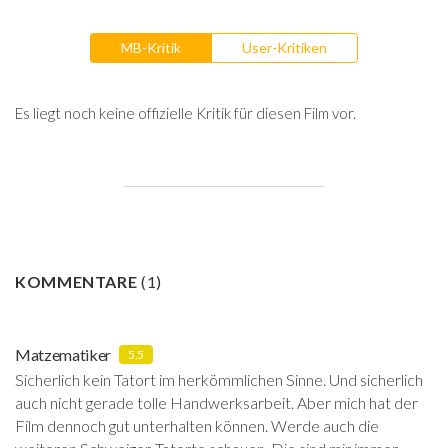
MB-Kritik
User-Kritiken
Es liegt noch keine offizielle Kritik für diesen Film vor.
KOMMENTARE
(
1
)
Matzematiker
5.5
Sicherlich kein Tatort im herkömmlichen Sinne. Und sicherlich
auch nicht gerade tolle Handwerksarbeit. Aber mich hat der
Film dennoch gut unterhalten können. Werde auch die