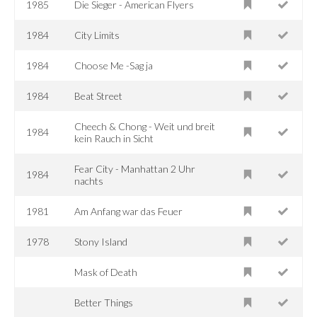
1985
Die Sieger - American Flyers
1984
City Limits
1984
Choose Me -Sag ja
1984
Beat Street
Cheech & Chong - Weit und breit
1984
kein Rauch in Sicht
Fear City - Manhattan 2 Uhr
1984
nachts
1981
Am Anfang war das Feuer
1978
Stony Island
Mask of Death
Better Things