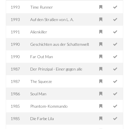
1993
Time Runner
1993
Auf den Straßen von L. A.
1991
Alienkiller
1990
Geschichten aus der Schattenwelt
1990
Far Out Man
1987
Der Prinzipal - Einer gegen alle
1987
The Squeeze
1986
Soul Man
1985
Phantom-Kommando
1985
Die Farbe Lila