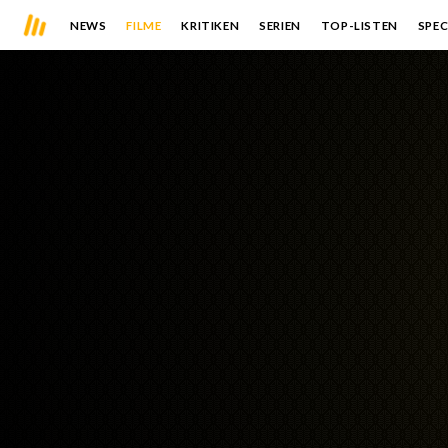
NEWS
FILME
KRITIKEN
SERIEN
TOP-LISTEN
SPEC