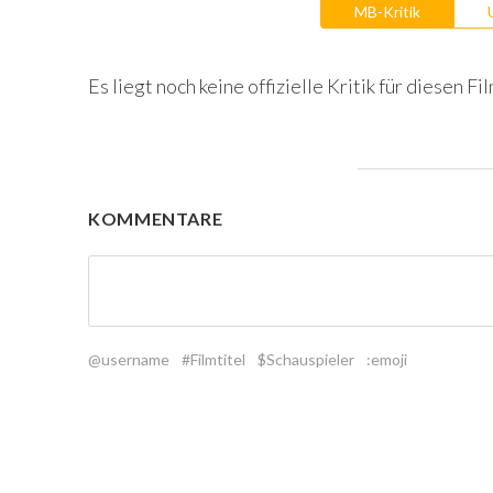
MB-Kritik
Es liegt noch keine offizielle Kritik für diesen Fil
KOMMENTARE
@username
#Filmtitel
$Schauspieler
:emoji