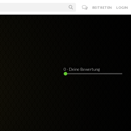
BEITRETEN
LOGIN
0
· Deine Bewertung