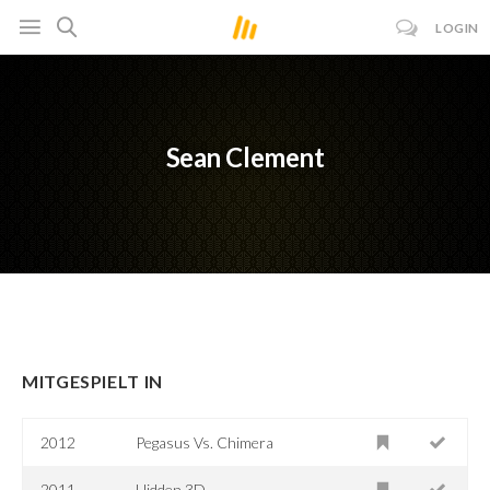
LOGIN
Sean Clement
MITGESPIELT IN
2012
Pegasus Vs. Chimera
2011
Hidden 3D