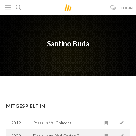
LOGIN
Santino Buda
MITGESPIELT IN
2012
Pegasus Vs. Chimera
2009
Der blutige Pfad Gottes 2