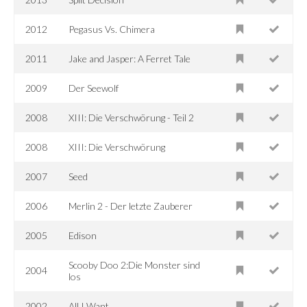
2012
Pegasus Vs. Chimera
2011
Jake and Jasper: A Ferret Tale
2009
Der Seewolf
2008
XIII: Die Verschwörung - Teil 2
2008
XIII: Die Verschwörung
2007
Seed
2006
Merlin 2 - Der letzte Zauberer
2005
Edison
Scooby Doo 2:Die Monster sind
2004
los
2002
All I Want