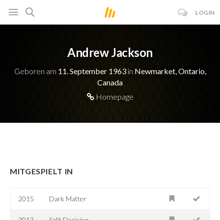
LOGIN
Andrew Jackson
Geboren am
11. September 1963
in
Newmarket, Ontario,
Canada
Homepage
MITGESPIELT IN
2015
Dark Matter
2013
Split Decision