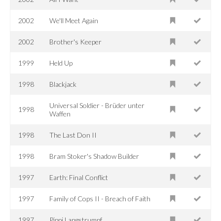
2002
We'll Meet Again
2002
Brother's Keeper
1999
Held Up
1998
Blackjack
Universal Soldier - Brüder unter
1998
Waffen
1998
The Last Don II
1998
Bram Stoker's Shadow Builder
1997
Earth: Final Conflict
1997
Family of Cops II - Breach of Faith
1997
Pippi Langstrumpf