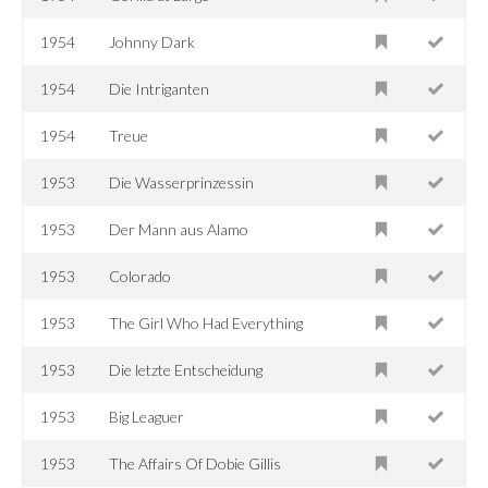
1954
Johnny Dark
1954
Die Intriganten
1954
Treue
1953
Die Wasserprinzessin
1953
Der Mann aus Alamo
1953
Colorado
1953
The Girl Who Had Everything
1953
Die letzte Entscheidung
1953
Big Leaguer
1953
The Affairs Of Dobie Gillis