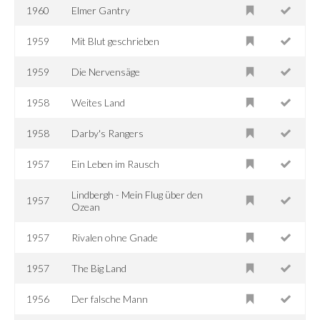
1960
Elmer Gantry
1959
Mit Blut geschrieben
1959
Die Nervensäge
1958
Weites Land
1958
Darby's Rangers
1957
Ein Leben im Rausch
Lindbergh - Mein Flug über den
1957
Ozean
1957
Rivalen ohne Gnade
1957
The Big Land
1956
Der falsche Mann