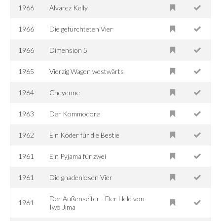
1966
Alvarez Kelly
1966
Die gefürchteten Vier
1966
Dimension 5
1965
Vierzig Wagen westwärts
1964
Cheyenne
1963
Der Kommodore
1962
Ein Köder für die Bestie
1961
Ein Pyjama für zwei
1961
Die gnadenlosen Vier
Der Außenseiter - Der Held von
1961
Iwo Jima