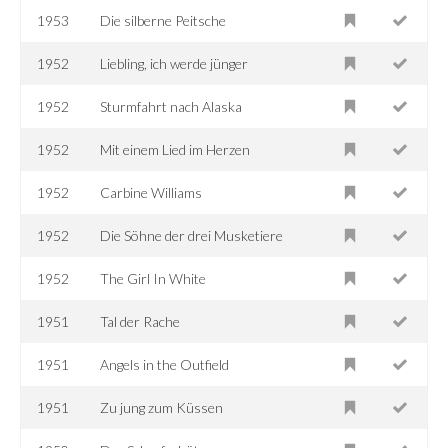
1953
Die silberne Peitsche
1952
Liebling, ich werde jünger
1952
Sturmfahrt nach Alaska
1952
Mit einem Lied im Herzen
1952
Carbine Williams
1952
Die Söhne der drei Musketiere
1952
The Girl In White
1951
Tal der Rache
1951
Angels in the Outfield
1951
Zu jung zum Küssen