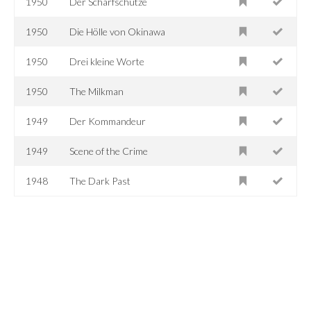
1950
Der Scharfschütze
1950
Die Hölle von Okinawa
1950
Drei kleine Worte
1950
The Milkman
1949
Der Kommandeur
1949
Scene of the Crime
1948
The Dark Past