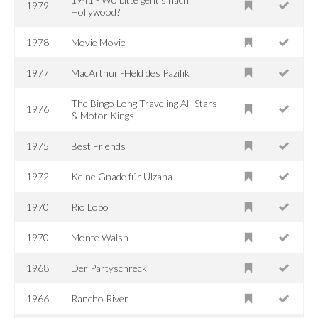
1979
Hollywood?
1978
Movie Movie
1977
MacArthur -Held des Pazifik
The Bingo Long Traveling All-Stars
1976
& Motor Kings
1975
Best Friends
1972
Keine Gnade für Ulzana
1970
Rio Lobo
1970
Monte Walsh
1968
Der Partyschreck
1966
Rancho River