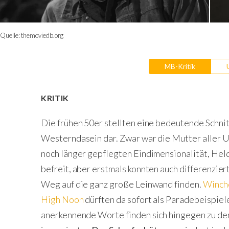
Quelle:
themoviedb.org
MB-Kritik
KRITIK
Die frühen 50er stellten eine bedeutende Schnit
Westerndasein dar. Zwar war die Mutter aller U
noch länger gepflegten Eindimensionalität, He
befreit, aber erstmals konnten auch differenzier
Weg auf die ganz große Leinwand finden.
Winch
High Noon
dürften da sofort als Paradebeispie
anerkennende Worte finden sich hingegen zu d