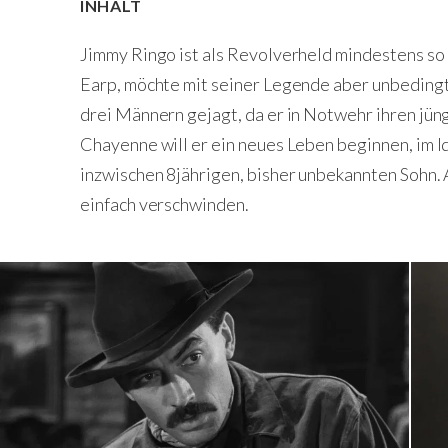
INHALT
Jimmy Ringo ist als Revolverheld mindestens so 
Earp, möchte mit seiner Legende aber unbedingt
drei Männern gejagt, da er in Notwehr ihren jün
Chayenne will er ein neues Leben beginnen, im Id
inzwischen 8jährigen, bisher unbekannten Sohn. 
einfach verschwinden.