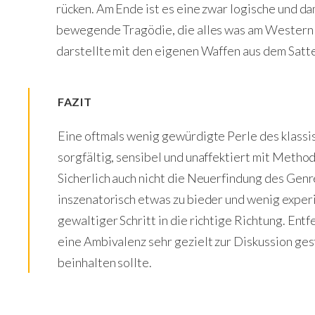
rücken. Am Ende ist es eine zwar logische und d
bewegende Tragödie, die alles was am Western b
darstellte mit den eigenen Waffen aus dem Satte
FAZIT
Eine oftmals wenig gewürdigte Perle des klass
sorgfältig, sensibel und unaffektiert mit Meth
Sicherlich auch nicht die Neuerfindung des Genre
inszenatorisch etwas zu bieder und wenig exper
gewaltiger Schritt in die richtige Richtung. Ent
eine Ambivalenz sehr gezielt zur Diskussion ges
beinhalten sollte.