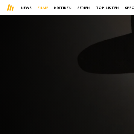
NEWS
FILME
KRITIKEN
SERIEN
TOP-LISTEN
SPEC