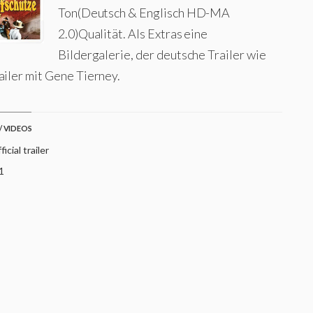
Ton(Deutsch & Englisch HD-MA
2.0)Qualität. Als Extras eine
Bildergalerie, der deutsche Trailer wie
ailer mit Gene Tierney.
/ VIDEOS
icial trailer
1