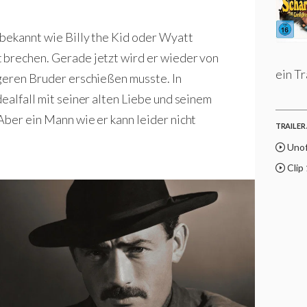
bekannt wie Billy the Kid oder Wyatt
 brechen. Gerade jetzt wird er wieder von
ein Tr
geren Bruder erschießen musste. In
ealfall mit seiner alten Liebe und seinem
Aber ein Mann wie er kann leider nicht
TRAILER 
Unoff
Clip 