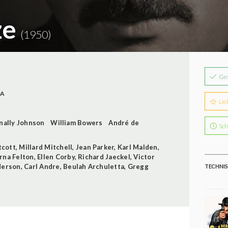
ze
(1950)
Ge
SA
Lie
nally Johnson
William Bowers
André de
Sch
tcott
,
Millard Mitchell
,
Jean Parker
,
Karl Malden
,
rna Felton
,
Ellen Corby
,
Richard Jaeckel
,
Victor
derson
,
Carl Andre
,
Beulah Archuletta
,
Gregg
TECHNIS