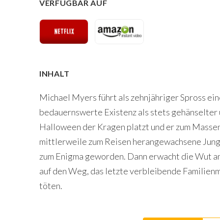
VERFÜGBAR AUF
INHALT
Michael Myers führt als zehnjähriger Spross ei
bedauernswerte Existenz als stets gehänselter u
Halloween der Kragen platzt und er zum Massenö
mittlerweile zum Reisen herangewachsene Junge
zum Enigma geworden. Dann erwacht die Wut an
auf den Weg, das letzte verbleibende Familienmi
töten.