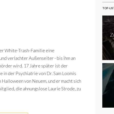
TOP-LIS
Z
ner White-Trash-Familie eine
nd verlachter Außenseiter - bis ihm an
rder wird. 17 Jahre später ist der
 in der Psychiatrie von Dr. Sam Loomis
 Halloween von Neuem, und er macht sich
tglied, die ahnungslose Laurie Strode, zu