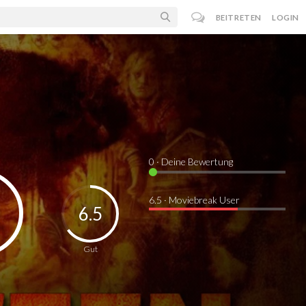
BEITRETEN
LOGIN
0
· Deine Bewertung
6.5 · Moviebreak User
6.5
Gut