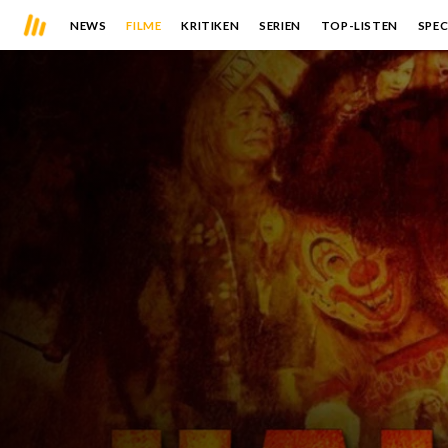
NEWS
FILME
KRITIKEN
SERIEN
TOP-LISTEN
SPEC