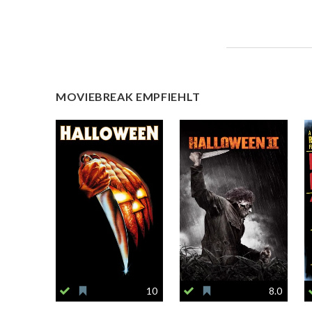
MOVIEBREAK EMPFIEHLT
10
8.0