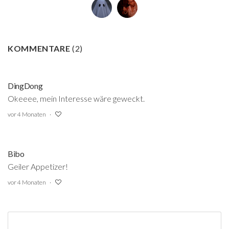
KOMMENTARE
(
2
)
DingDong
Okeeee, mein Interesse wäre geweckt.
vor 4 Monaten
Bibo
Geiler Appetizer!
vor 4 Monaten