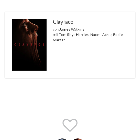
Clayface
von
James Watkins
mit
Tom Rhys Harries, Naomi Ackie, Eddie
Marsan