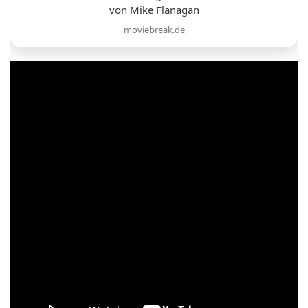
von Mike Flanagan
moviebreak.de