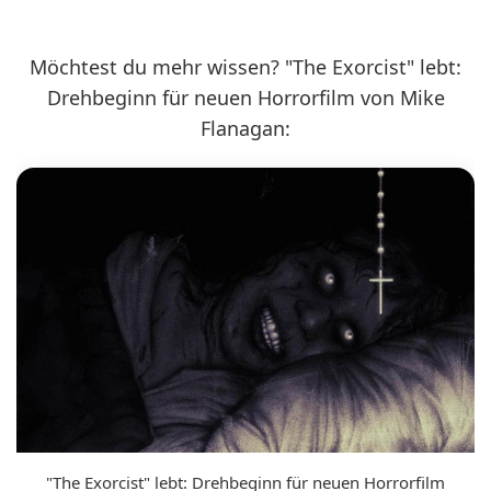
Möchtest du mehr wissen? "The Exorcist" lebt:
Drehbeginn für neuen Horrorfilm von Mike
Flanagan:
"The Exorcist" lebt: Drehbeginn für neuen Horrorfilm