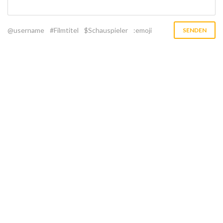
@username
#Filmtitel
$Schauspieler
:emoji