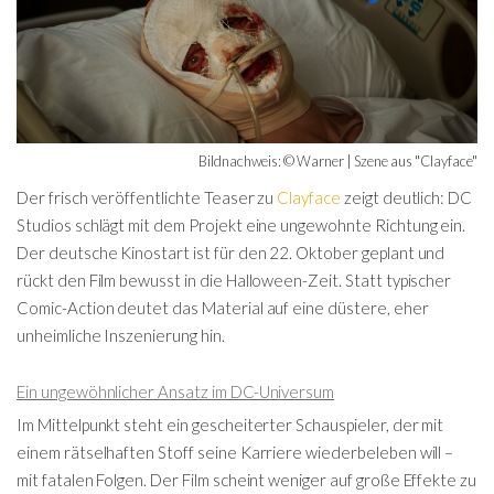
Bildnachweis: © Warner | Szene aus "Clayface"
Der frisch veröffentlichte Teaser zu
Clayface
zeigt deutlich: DC
Studios schlägt mit dem Projekt eine ungewohnte Richtung ein.
Der deutsche Kinostart ist für den 22. Oktober geplant und
rückt den Film bewusst in die Halloween-Zeit. Statt typischer
Comic-Action deutet das Material auf eine düstere, eher
unheimliche Inszenierung hin.
Ein ungewöhnlicher Ansatz im DC-Universum
Im Mittelpunkt steht ein gescheiterter Schauspieler, der mit
einem rätselhaften Stoff seine Karriere wiederbeleben will –
mit fatalen Folgen. Der Film scheint weniger auf große Effekte zu