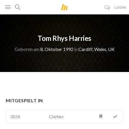
LOGIN
Tom Rhys Harries
Geboren am
8. Oktober 1992
in
Cardiff, Wales, UK
MITGESPIELT IN
2026
Clayface