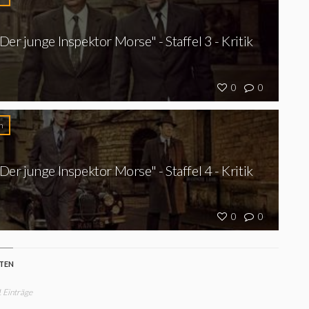
Der junge Inspektor Morse" - Staffel 3 - Kritik
0
0
n
Der junge Inspektor Morse" - Staffel 4 - Kritik
0
0
STEN
1 Einträge