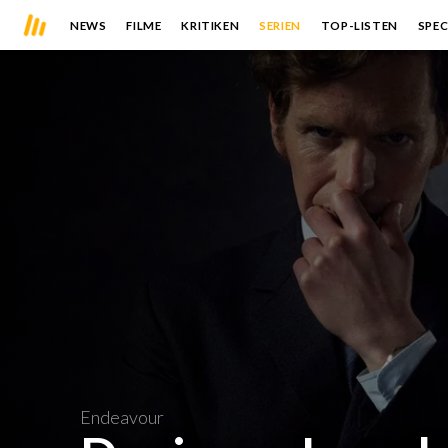
NEWS
FILME
KRITIKEN
SERIEN
TOP-LISTEN
SPEC
Endeavour