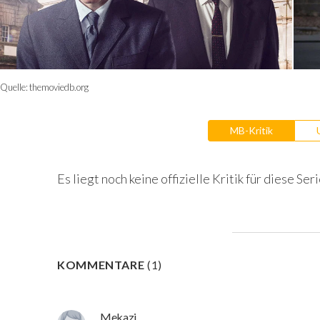
Quelle:
themoviedb.org
MB-Kritik
Es liegt noch keine offizielle Kritik für diese Seri
KOMMENTARE
(
1
)
Mekazi