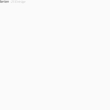
Serien
- 25 Einträge