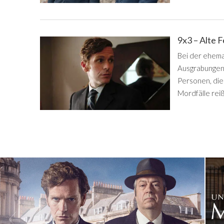
9x3 – Alte 
Bei der ehema
Ausgrabungen 
Personen, die
Mordfälle reiß