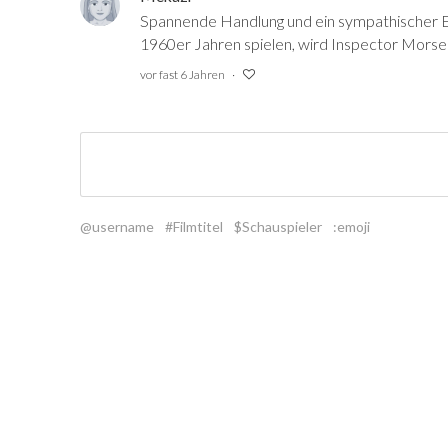
Spannende Handlung und ein sympathischer Er
1960er Jahren spielen, wird Inspector Morse 
vor fast 6 Jahren
@username
#Filmtitel
$Schauspieler
:emoji