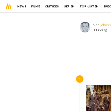
NEWS
FILME
KRITIKEN
SERIEN
TOP-LISTEN
SPEC
von
johan
1 Eintrag
1