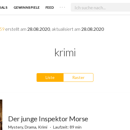
. . .
IALS
GEWINNSPIELE
FEED
n59
erstellt am
28.08.2020
, aktualisiert am
28.08.2020
krimi
Liste
Raster
Der junge Inspektor Morse
Mystery, Drama, Krimi
Laufzeit: 89 min