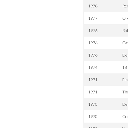
1978
Re
1977
Orc
1976
Ro
1976
Cas
1976
Der
1974
18 
1971
Ein
1971
Th
1970
Der
1970
Cro