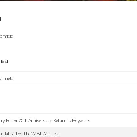
I
omfield
BEI
omfield
ry Potter 20th Anniversary: Return to Hogwarts
h Hall's How The West Was Lost