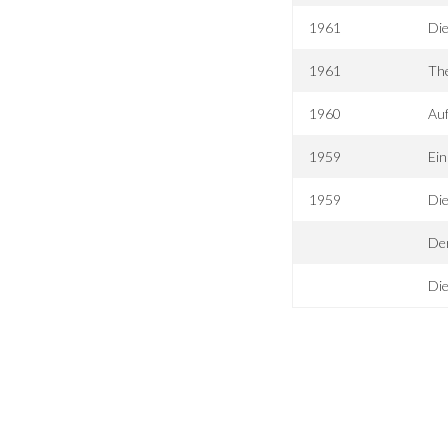
1961
Di
1961
The
1960
Au
1959
Ein
1959
Die
Der
Die