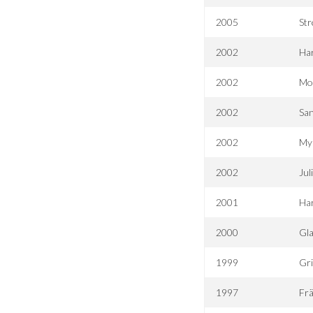
2005
Str
2002
Har
2002
Mo
2002
San
2002
My
2002
Jul
2001
Har
2000
Gla
1999
Gri
1997
Frä