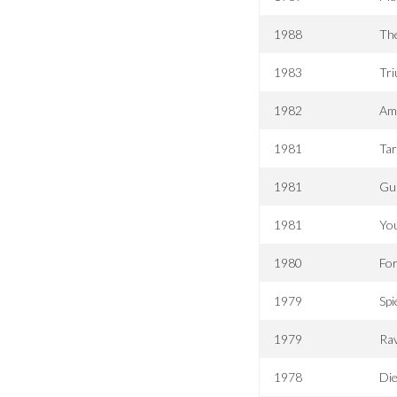
1988
The
1983
Tri
1982
Am 
1981
Tar
1981
Gul
1981
You
1980
For
1979
Spi
1979
Ra
1978
Di