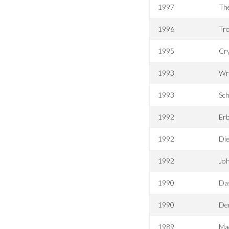
1997
Th
1996
Tro
1995
Cry
1993
Wr
1993
Sc
1992
Er
1992
Die
1992
Joh
1990
Das
1990
De
1989
Mac