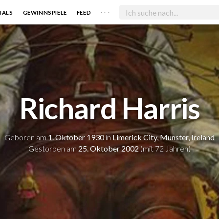
. . .
IALS
GEWINNSPIELE
FEED
Richard Harris
Geboren am
1. Oktober 1930
in
Limerick City, Munster, Ireland
Gestorben am
25. Oktober 2002
(mit 72 Jahren)