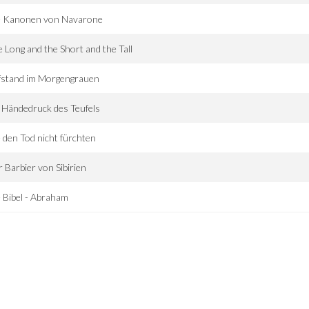
e Kanonen von Navarone
 Long and the Short and the Tall
fstand im Morgengrauen
 Händedruck des Teufels
 den Tod nicht fürchten
 Barbier von Sibirien
 Bibel - Abraham