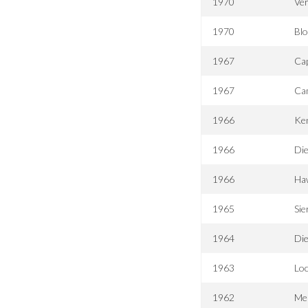
1970
Ver
1970
Blo
1967
Cap
1967
Ca
1966
Ke
1966
Die
1966
Ha
1965
Sie
1964
Di
1963
Lo
1962
Meu