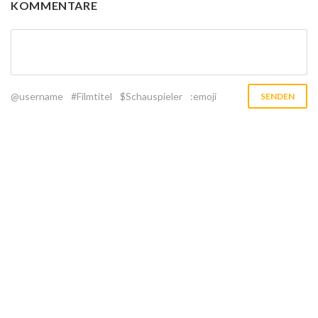
KOMMENTARE
@username
#Filmtitel
$Schauspieler
:emoji