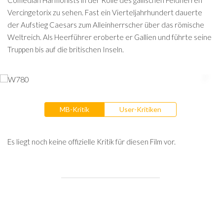
Comedian Harmonists in der Rolle des gallischen Feldherren
Vercingetorix zu sehen. Fast ein Vierteljahrhundert dauerte
der Aufstieg Caesars zum Alleinherrscher über das römische
Weltreich. Als Heerführer eroberte er Gallien und führte seine
Truppen bis auf die britischen Inseln.
MB-Kritik
User-Kritiken
Es liegt noch keine offizielle Kritik für diesen Film vor.