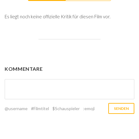
Es liegt noch keine offizielle Kritik für diesen Film vor.
KOMMENTARE
@username
#Filmtitel
$Schauspieler
:emoji