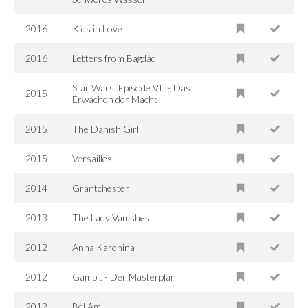
2016
Kids in Love
2016
Letters from Bagdad
Star Wars: Episode VII - Das
2015
Erwachen der Macht
2015
The Danish Girl
2015
Versailles
2014
Grantchester
2013
The Lady Vanishes
2012
Anna Karenina
2012
Gambit - Der Masterplan
2012
Bel Ami