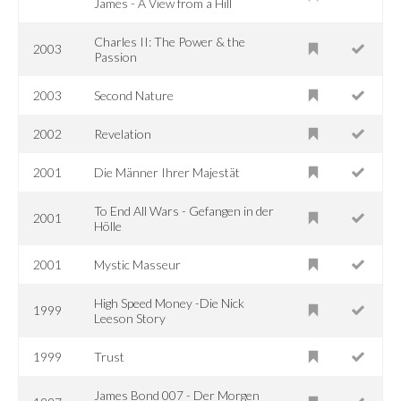
James - A View from a Hill
Charles II: The Power & the
2003
Passion
2003
Second Nature
2002
Revelation
2001
Die Männer Ihrer Majestät
To End All Wars - Gefangen in der
2001
Hölle
2001
Mystic Masseur
High Speed Money -Die Nick
1999
Leeson Story
1999
Trust
James Bond 007 - Der Morgen