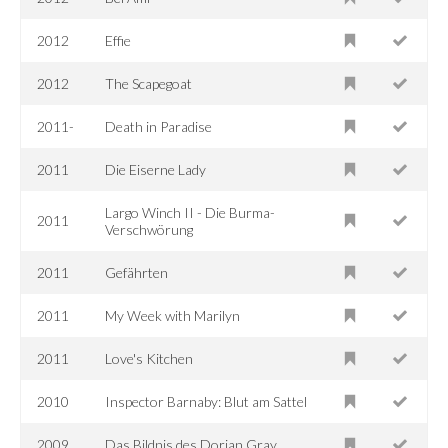
2012
Effie
2012
The Scapegoat
2011-
Death in Paradise
2011
Die Eiserne Lady
Largo Winch II - Die Burma-
2011
Verschwörung
2011
Gefährten
2011
My Week with Marilyn
2011
Love's Kitchen
2010
Inspector Barnaby: Blut am Sattel
2009
Das Bildnis des Dorian Gray