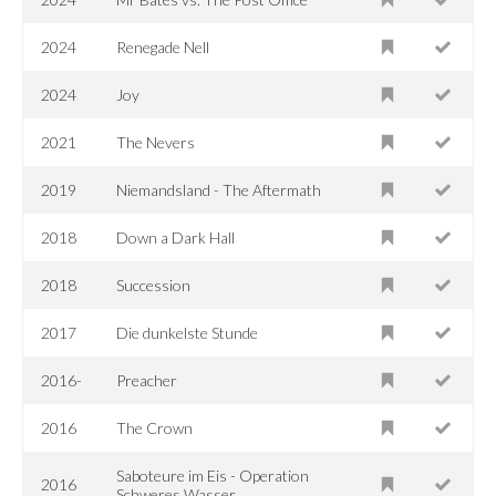
2024
Renegade Nell
2024
Joy
2021
The Nevers
2019
Niemandsland - The Aftermath
2018
Down a Dark Hall
2018
Succession
2017
Die dunkelste Stunde
2016-
Preacher
2016
The Crown
Saboteure im Eis - Operation
2016
Schweres Wasser