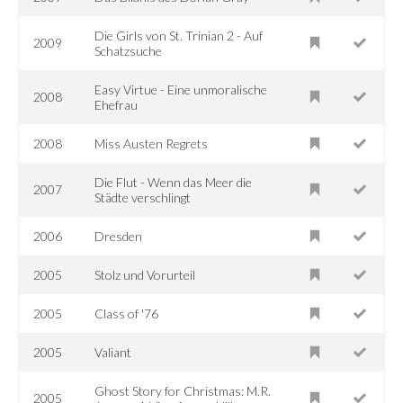
Die Girls von St. Trinian 2 - Auf
2009
Schatzsuche
Easy Virtue - Eine unmoralische
2008
Ehefrau
2008
Miss Austen Regrets
Die Flut - Wenn das Meer die
2007
Städte verschlingt
2006
Dresden
2005
Stolz und Vorurteil
2005
Class of '76
2005
Valiant
Ghost Story for Christmas: M.R.
2005