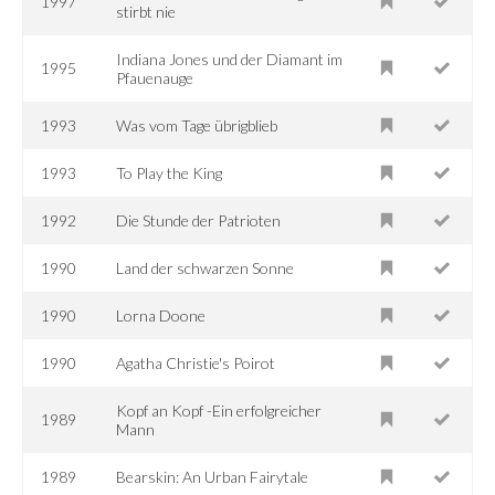
1997
stirbt nie
Indiana Jones und der Diamant im
1995
Pfauenauge
1993
Was vom Tage übrigblieb
1993
To Play the King
1992
Die Stunde der Patrioten
1990
Land der schwarzen Sonne
1990
Lorna Doone
1990
Agatha Christie's Poirot
Kopf an Kopf -Ein erfolgreicher
1989
Mann
1989
Bearskin: An Urban Fairytale