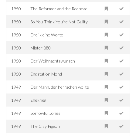
1950
The Reformer and the Redhead
1950
So You Think You're Not Guilty
1950
Drei kleine Worte
1950
Mister 880
1950
Der Weihnachtswunsch
1950
Endstation Mond
1949
Der Mann, der herrschen wollte
1949
Ehekrieg
1949
Sorrowful Jones
1949
The Clay Pigeon