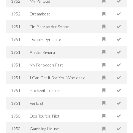
1952
My Pal Gus
1952
Dreamboat
1951
Ein Platz an der Sonne
1951
Double Dynamite
1951
An der Riviera
1951
My Forbidden Past
1951
I Can Get it For You Wholesale
1951
Hochzeitsparade
1951
Verfolgt
1950
Des Teufels Pilot
1950
Gambling House