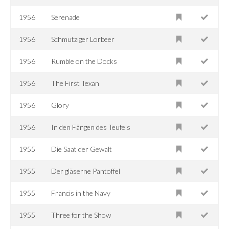
1956
Serenade
1956
Schmutziger Lorbeer
1956
Rumble on the Docks
1956
The First Texan
1956
Glory
1956
In den Fängen des Teufels
1955
Die Saat der Gewalt
1955
Der gläserne Pantoffel
1955
Francis in the Navy
1955
Three for the Show