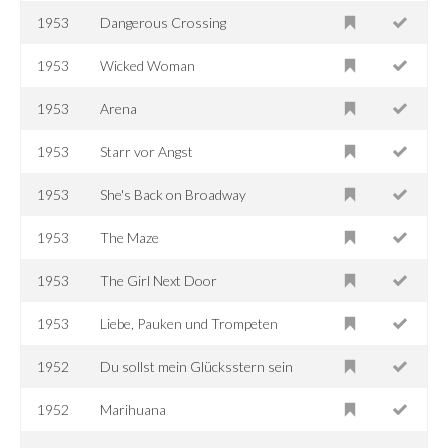
1953
Dangerous Crossing
1953
Wicked Woman
1953
Arena
1953
Starr vor Angst
1953
She's Back on Broadway
1953
The Maze
1953
The Girl Next Door
1953
Liebe, Pauken und Trompeten
1952
Du sollst mein Glücksstern sein
1952
Marihuana