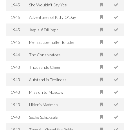
1945
She Wouldn't Say Yes
1945
Adventures of Kitty O'Day
1945
Jagd auf Dillinger
1945
Mein zauberhafter Bruder
1944
The Conspirators
1943
Thousands Cheer
1943
Aufstand in Trollness
1943
Mission to Moscow
1943
Hitler's Madman
1943
Sechs Schicksale
1942
They All Kissed the Bride