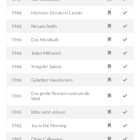
1966
Höchster Einsatz in Laredo
1966
Nevada Smith
1966
Das Mondkalb
1966
Jeden Mittwoch
1966
Krieg der Spione
1966
Geliebter Haustyrann
Das große Rennen rund um die
1965
Welt
1965
Bitte nicht stören!
1965
Joy in the Morning
1965
Diese Calloways