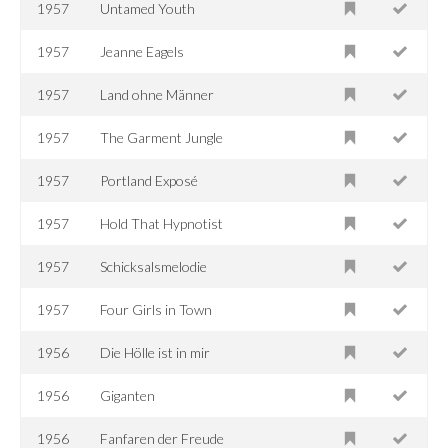
1957
Untamed Youth
1957
Jeanne Eagels
1957
Land ohne Männer
1957
The Garment Jungle
1957
Portland Exposé
1957
Hold That Hypnotist
1957
Schicksalsmelodie
1957
Four Girls in Town
1956
Die Hölle ist in mir
1956
Giganten
1956
Fanfaren der Freude