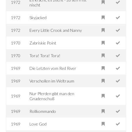
1972
nischt
1972
Skyjacked
1972
Every Little Crook and Nanny
1970
Zabriskie Point
1970
Tora! Tora! Tora!
1969
Die Letzten vom Red River
1969
Verschollen im Weltraum
Nur Pferden gibt man den
1969
Gnadenschuß
1969
Rollkommando
1969
Love God