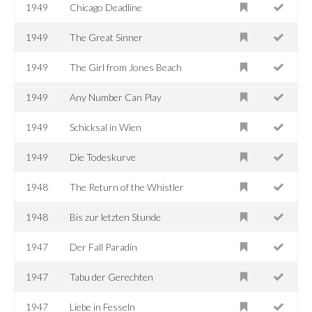
1949
Chicago Deadline
1949
The Great Sinner
1949
The Girl from Jones Beach
1949
Any Number Can Play
1949
Schicksal in Wien
1949
Die Todeskurve
1948
The Return of the Whistler
1948
Bis zur letzten Stunde
1947
Der Fall Paradin
1947
Tabu der Gerechten
1947
Liebe in Fesseln