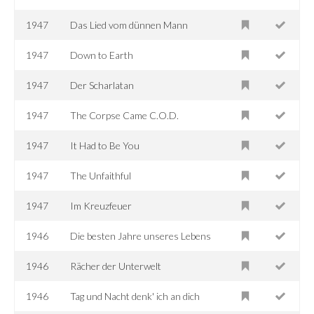
1947
Das Lied vom dünnen Mann
1947
Down to Earth
1947
Der Scharlatan
1947
The Corpse Came C.O.D.
1947
It Had to Be You
1947
The Unfaithful
1947
Im Kreuzfeuer
1946
Die besten Jahre unseres Lebens
1946
Rächer der Unterwelt
1946
Tag und Nacht denk' ich an dich