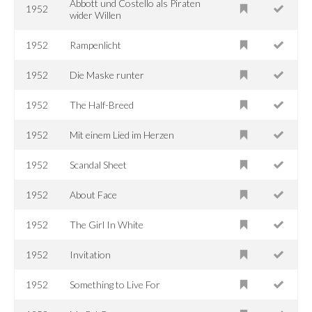
Abbott und Costello als Piraten
1952
wider Willen
1952
Rampenlicht
1952
Die Maske runter
1952
The Half-Breed
1952
Mit einem Lied im Herzen
1952
Scandal Sheet
1952
About Face
1952
The Girl In White
1952
Invitation
1952
Something to Live For