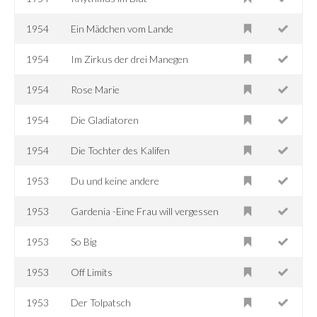
1954
Ein Mädchen vom Lande
1954
Im Zirkus der drei Manegen
1954
Rose Marie
1954
Die Gladiatoren
1954
Die Tochter des Kalifen
1953
Du und keine andere
1953
Gardenia -Eine Frau will vergessen
1953
So Big
1953
Off Limits
1953
Der Tolpatsch