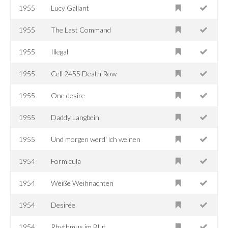
1955
Lucy Gallant
1955
The Last Command
1955
Illegal
1955
Cell 2455 Death Row
1955
One desire
1955
Daddy Langbein
1955
Und morgen werd' ich weinen
1954
Formicula
1954
Weiße Weihnachten
1954
Desirée
1954
Rhythmus im Blut