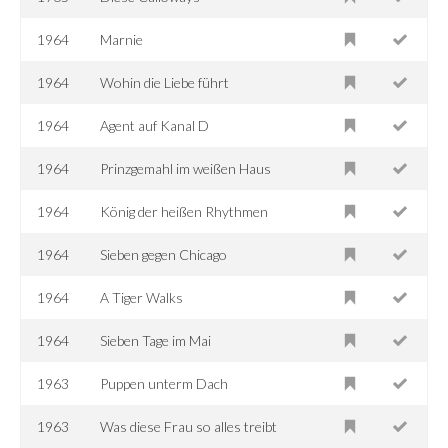
1964
Marnie
1964
Wohin die Liebe führt
1964
Agent auf Kanal D
1964
Prinzgemahl im weißen Haus
1964
König der heißen Rhythmen
1964
Sieben gegen Chicago
1964
A Tiger Walks
1964
Sieben Tage im Mai
1963
Puppen unterm Dach
1963
Was diese Frau so alles treibt