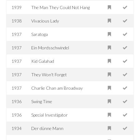
1939
The Man They Could Not Hang
1938
Vivacious Lady
1937
Saratoga
1937
Ein Mordsschwindel
1937
Kid Galahad
1937
They Won't Forget
1937
Charlie Chan am Broadway
1936
Swing Time
1936
Special Investigator
1934
Der dünne Mann