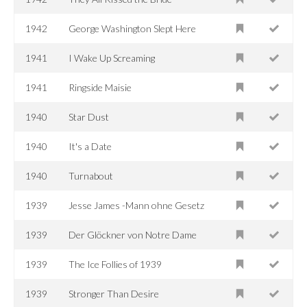
1942
George Washington Slept Here
1941
I Wake Up Screaming
1941
Ringside Maisie
1940
Star Dust
1940
It's a Date
1940
Turnabout
1939
Jesse James -Mann ohne Gesetz
1939
Der Glöckner von Notre Dame
1939
The Ice Follies of 1939
1939
Stronger Than Desire