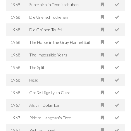
1969
Superhirn in Tennisschuhen
1968
Die Unerschrockenen
1968
Die Grünen Teufel
1968
The Horse in the Gray Flannel Suit
1968
The Impossible Years
1968
The Split
1968
Head
1968
Große Lüge Lylah Clare
1967
Als Jim Dolan kam
1967
Ride to Hangman's Tree
1967
Red Tomahawk