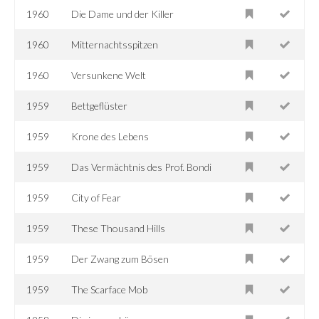
1960
Die Dame und der Killer
1960
Mitternachtsspitzen
1960
Versunkene Welt
1959
Bettgeflüster
1959
Krone des Lebens
1959
Das Vermächtnis des Prof. Bondi
1959
City of Fear
1959
These Thousand Hills
1959
Der Zwang zum Bösen
1959
The Scarface Mob