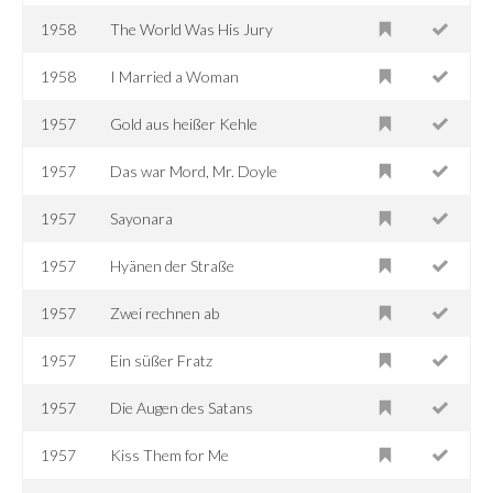
1958
The World Was His Jury
1958
I Married a Woman
1957
Gold aus heißer Kehle
1957
Das war Mord, Mr. Doyle
1957
Sayonara
1957
Hyänen der Straße
1957
Zwei rechnen ab
1957
Ein süßer Fratz
1957
Die Augen des Satans
1957
Kiss Them for Me