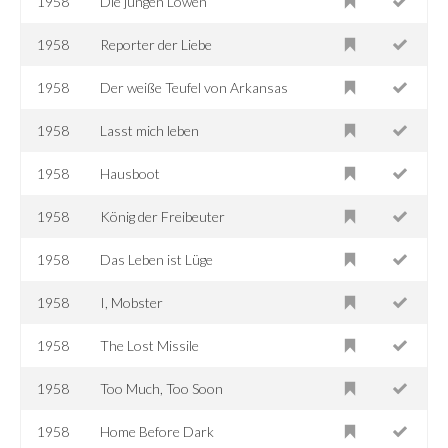
1958
Die jungen Löwen
1958
Reporter der Liebe
1958
Der weiße Teufel von Arkansas
1958
Lasst mich leben
1958
Hausboot
1958
König der Freibeuter
1958
Das Leben ist Lüge
1958
I, Mobster
1958
The Lost Missile
1958
Too Much, Too Soon
1958
Home Before Dark