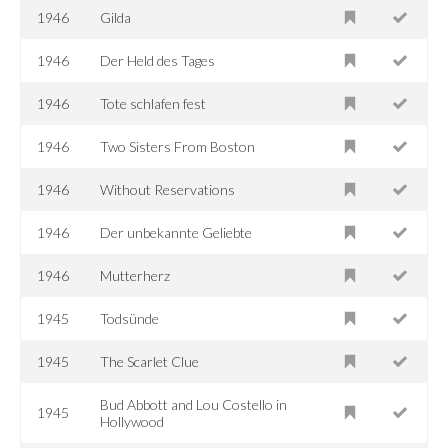
1946
Gilda
1946
Der Held des Tages
1946
Tote schlafen fest
1946
Two Sisters From Boston
1946
Without Reservations
1946
Der unbekannte Geliebte
1946
Mutterherz
1945
Todsünde
1945
The Scarlet Clue
Bud Abbott and Lou Costello in
1945
Hollywood