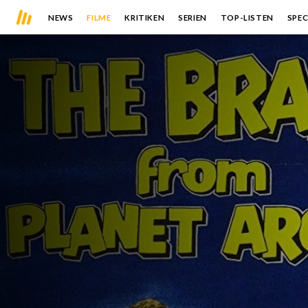
NEWS
FILME
KRITIKEN
SERIEN
TOP-LISTEN
SPEC