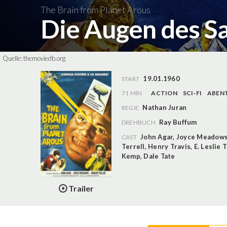
The Brain from Planet Arous
Die Augen des S
Quelle:
themoviedb.org
19.01.1960
START
71 MIN
ACTION
SCI-FI
ABEN
Nathan Juran
REGIE
Ray Buffum
DREHBUCH
John Agar
,
Joyce Meadow
CAST
Terrell
,
Henry Travis
,
E. Leslie
Kemp
,
Dale Tate
Trailer