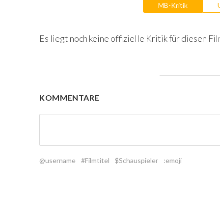
MB-Kritik
Es liegt noch keine offizielle Kritik für diesen Fil
KOMMENTARE
@username
#Filmtitel
$Schauspieler
:emoji