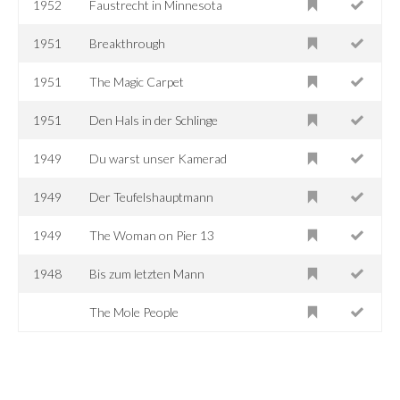
1952
Faustrecht in Minnesota
1951
Breakthrough
1951
The Magic Carpet
1951
Den Hals in der Schlinge
1949
Du warst unser Kamerad
1949
Der Teufelshauptmann
1949
The Woman on Pier 13
1948
Bis zum letzten Mann
The Mole People