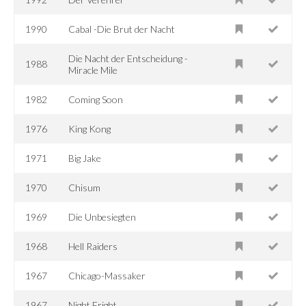
1990
Cabal -Die Brut der Nacht
Die Nacht der Entscheidung -
1988
Miracle Mile
1982
Coming Soon
1976
King Kong
1971
Big Jake
1970
Chisum
1969
Die Unbesiegten
1968
Hell Raiders
1967
Chicago-Massaker
1967
Night Fright