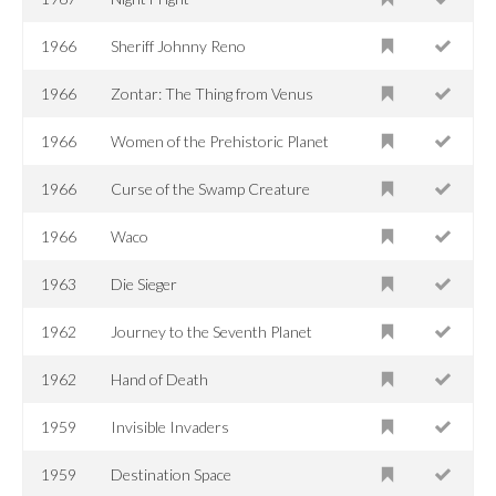
1966
Sheriff Johnny Reno
1966
Zontar: The Thing from Venus
1966
Women of the Prehistoric Planet
1966
Curse of the Swamp Creature
1966
Waco
1963
Die Sieger
1962
Journey to the Seventh Planet
1962
Hand of Death
1959
Invisible Invaders
1959
Destination Space