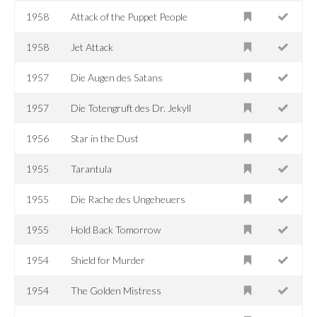
1958
Attack of the Puppet People
1958
Jet Attack
1957
Die Augen des Satans
1957
Die Totengruft des Dr. Jekyll
1956
Star in the Dust
1955
Tarantula
1955
Die Rache des Ungeheuers
1955
Hold Back Tomorrow
1954
Shield for Murder
1954
The Golden Mistress