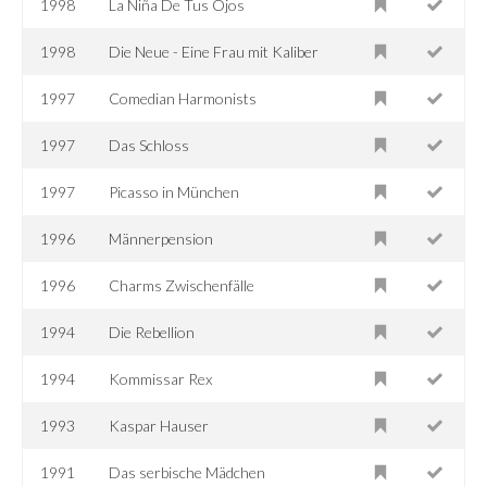
1998
La Niña De Tus Ojos
1998
Die Neue - Eine Frau mit Kaliber
1997
Comedian Harmonists
1997
Das Schloss
1997
Picasso in München
1996
Männerpension
1996
Charms Zwischenfälle
1994
Die Rebellion
1994
Kommissar Rex
1993
Kaspar Hauser
1991
Das serbische Mädchen