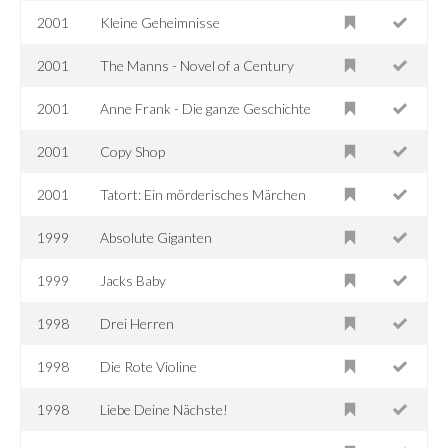
2001
Kleine Geheimnisse
2001
The Manns - Novel of a Century
2001
Anne Frank - Die ganze Geschichte
2001
Copy Shop
2001
Tatort: Ein mörderisches Märchen
1999
Absolute Giganten
1999
Jacks Baby
1998
Drei Herren
1998
Die Rote Violine
1998
Liebe Deine Nächste!