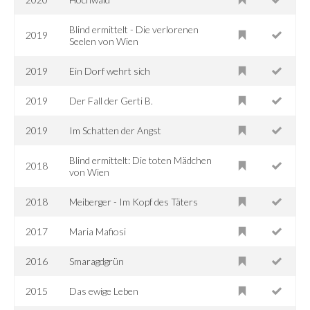
Blind ermittelt - Die verlorenen
2019
Seelen von Wien
2019
Ein Dorf wehrt sich
2019
Der Fall der Gerti B.
2019
Im Schatten der Angst
Blind ermittelt: Die toten Mädchen
2018
von Wien
2018
Meiberger - Im Kopf des Täters
2017
Maria Mafiosi
2016
Smaragdgrün
2015
Das ewige Leben