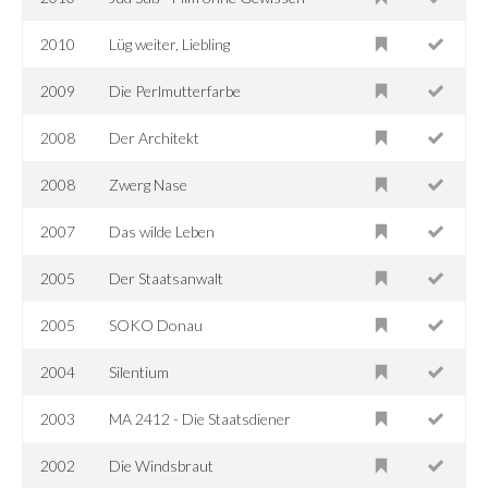
2010
Lüg weiter, Liebling
2009
Die Perlmutterfarbe
2008
Der Architekt
2008
Zwerg Nase
2007
Das wilde Leben
2005
Der Staatsanwalt
2005
SOKO Donau
2004
Silentium
2003
MA 2412 - Die Staatsdiener
2002
Die Windsbraut