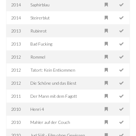
2014
Saphirblau
2014
Steirerblut
2013
Rubinrot
2013
Bad Fucking
2012
Rommel
2012
Tatort: Kein Entkommen
2012
Die Schöne und das Biest
2011
Der Mann mit dem Fagott
2010
Henri 4
2010
Mahler auf der Couch
2010
Jud Süß - Film ohne Gewissen