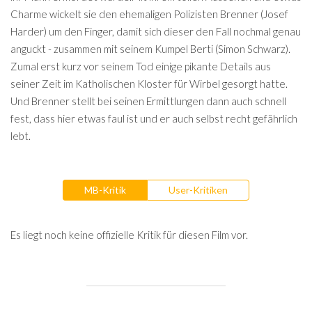
Charme wickelt sie den ehemaligen Polizisten Brenner (Josef
Harder) um den Finger, damit sich dieser den Fall nochmal genau
anguckt - zusammen mit seinem Kumpel Berti (Simon Schwarz).
Zumal erst kurz vor seinem Tod einige pikante Details aus
seiner Zeit im Katholischen Kloster für Wirbel gesorgt hatte.
Und Brenner stellt bei seinen Ermittlungen dann auch schnell
fest, dass hier etwas faul ist und er auch selbst recht gefährlich
lebt.
MB-Kritik
User-Kritiken
Es liegt noch keine offizielle Kritik für diesen Film vor.