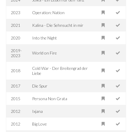
2023
Operation: Nation
2021
Kalina - Die Sehnsucht in mir
2020
Into the Night
2019-
World on Fire
2023
Cold War - Der Breitengrad der
2018
Liebe
2017
Die Spur
2015
Persona Non Grata
2012
Ixjana
2012
Big Love