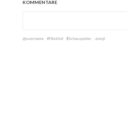
KOMMENTARE
@username
#Filmtitel
$Schauspieler
:emoji