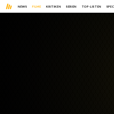
NEWS
FILME
KRITIKEN
SERIEN
TOP-LISTEN
SPEC