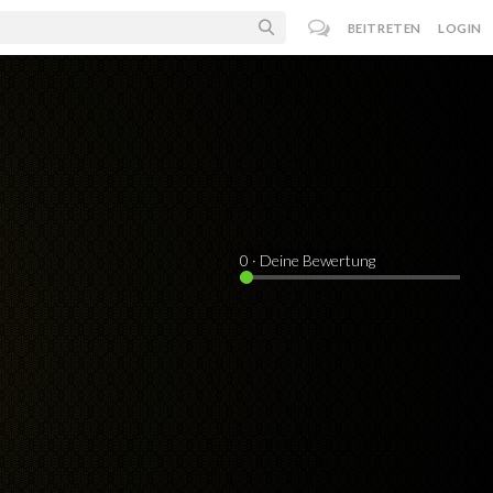
BEITRETEN
LOGIN
0
· Deine Bewertung