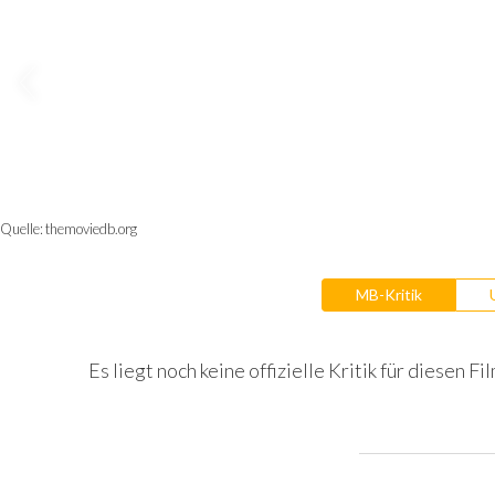
Quelle:
themoviedb.org
MB-Kritik
Es liegt noch keine offizielle Kritik für diesen Fil