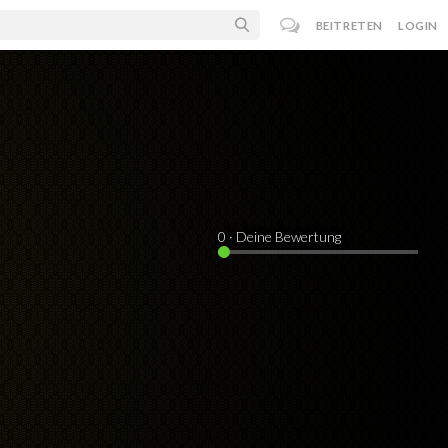
BEITRETEN
LOGIN
0
· Deine Bewertung