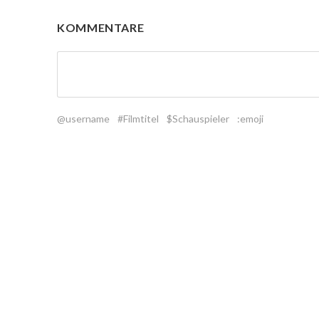
KOMMENTARE
@username
#Filmtitel
$Schauspieler
:emoji