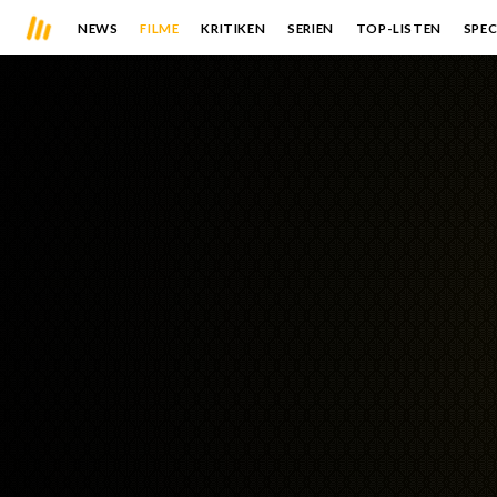
NEWS
FILME
KRITIKEN
SERIEN
TOP-LISTEN
SPEC