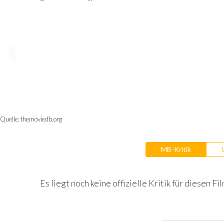
Quelle:
themoviedb.org
MB-Kritik
Es liegt noch keine offizielle Kritik für diesen Fil