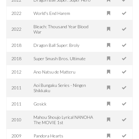
2022
World's End Harem
Bleach: Thousand Year Blood
2022
War
2018
Dragon Ball Super: Broly
2018
Super Smash Bros. Ultimate
2012
Ano Natsu de Matteru
Aoi Bungaku Series - Ningen
2011
Shikkaku
2011
Gosick
Mahou Shoujo Lyrical NANOHA
2010
The MOVIE 1st
2009
Pandora Hearts