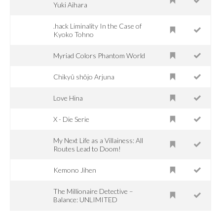
Yuki Aihara
.hack Liminality In the Case of
Kyoko Tohno
Myriad Colors Phantom World
Chikyû shôjo Arjuna
Love Hina
X - Die Serie
My Next Life as a Villainess: All
Routes Lead to Doom!
Kemono Jihen
The Millionaire Detective –
Balance: UNLIMITED