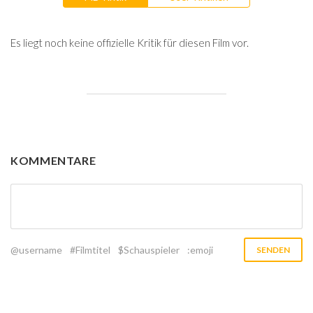
Es liegt noch keine offizielle Kritik für diesen Film vor.
KOMMENTARE
@username
#Filmtitel
$Schauspieler
:emoji