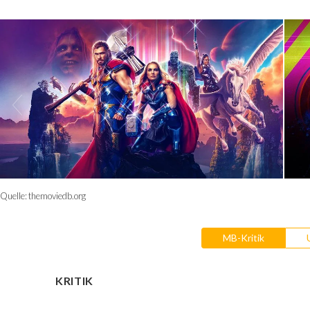
Quelle:
themoviedb.org
MB-Kritik
KRITIK