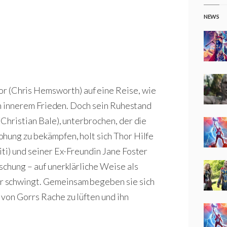
NEWS
(Chris Hemsworth) auf eine Reise, wie
ach innerem Frieden. Doch sein Ruhestand
Christian Bale), unterbrochen, der die
hung zu bekämpfen, holt sich Thor Hilfe
iti) und seiner Ex-Freundin Jane Foster
schung – auf unerklärliche Weise als
r schwingt. Gemeinsam begeben sie sich
von Gorrs Rache zu lüften und ihn