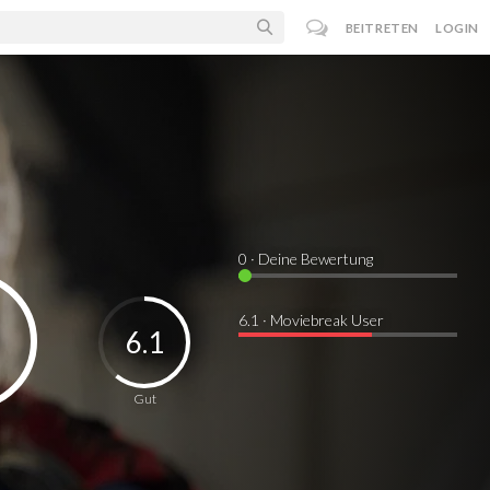
BEITRETEN
LOGIN
0
· Deine Bewertung
6.1 · Moviebreak User
6.1
Gut