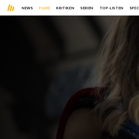
NEWS
FILME
KRITIKEN
SERIEN
TOP-LISTEN
SPEC