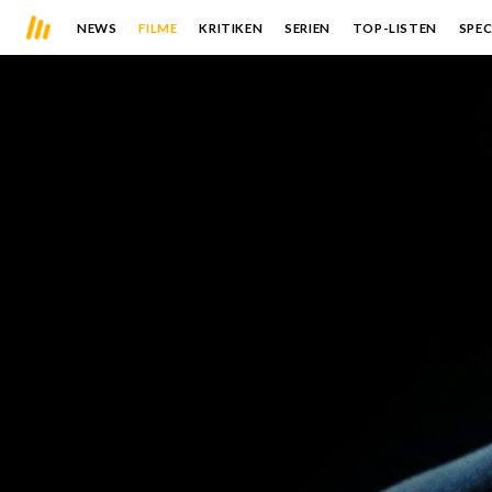
NEWS
FILME
KRITIKEN
SERIEN
TOP-LISTEN
SPEC