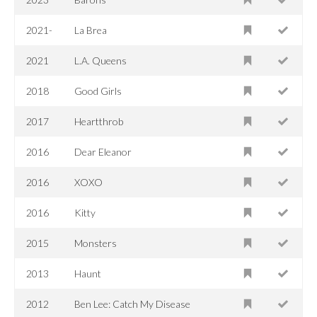
2021-
La Brea
2021
L.A. Queens
2018
Good Girls
2017
Heartthrob
2016
Dear Eleanor
2016
XOXO
2016
Kitty
2015
Monsters
2013
Haunt
2012
Ben Lee: Catch My Disease