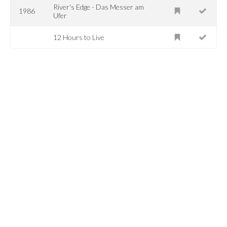
River's Edge - Das Messer am
1986
Ufer
12 Hours to Live