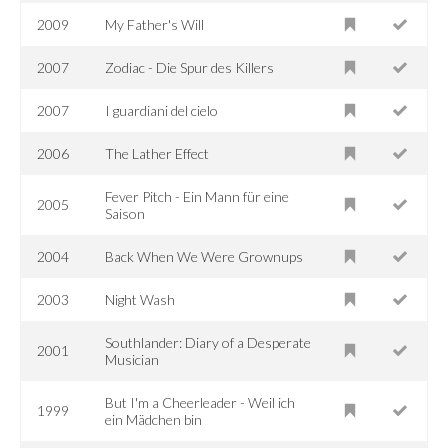
2009
My Father's Will
2007
Zodiac - Die Spur des Killers
2007
I guardiani del cielo
2006
The Lather Effect
Fever Pitch - Ein Mann für eine
2005
Saison
2004
Back When We Were Grownups
2003
Night Wash
Southlander: Diary of a Desperate
2001
Musician
But I'm a Cheerleader - Weil ich
1999
ein Mädchen bin